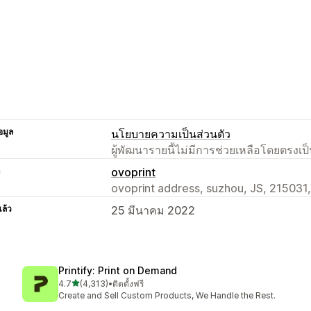
อมูล
นโยบายความเป็นส่วนตัว
ผู้พัฒนารายนี้ไม่มีการช่วยเหลือโดยตรง
า
ovoprint
ovoprint address, suzhou, JS, 215031
แล้ว
25 มีนาคม 2022
Printify: Print on Demand
เต็ม 5 ดาว
4.7
(4,313)
•
ติดตั้งฟรี
ทั้งหมด 4313 รีวิว
Create and Sell Custom Products, We Handle the Rest.