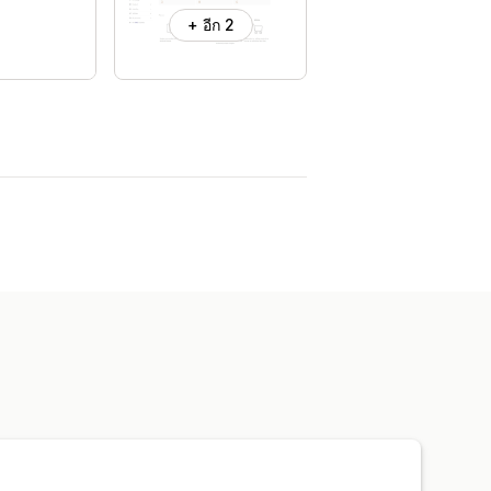
+ อีก 2