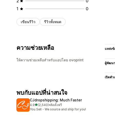
2
0
1
0
เขียนรีวิว
รีวิวทั้งหมด
ความช่วยเหลือ
แหล่งข้
ให้ความช่วยเหลือสำหรับแอปโดย ovoprint
ผู้พัฒน
เปิดตัว
พบกับแอปที่น่าสนใจ
CJdropshipping: Much Faster
เต็ม 5 ดาว
4.9
(2,540)
•
ติดตั้งฟรี
ทั้งหมด 2540 รีวิว
You Sell - We source and ship for you!