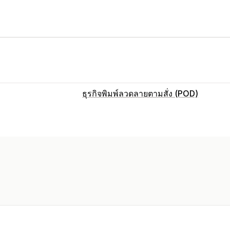
ธุรกิจพิมพ์ลวดลายตามสั่ง (POD)