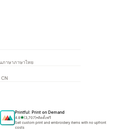
เป็นภาษาภาษาไทย
, CN
Printful: Print on Demand
เต็ม 5 ดาว
4.8
(3,707)
•
ติดตั้งฟรี
ทั้งหมด 3707 รีวิว
Sell custom print and embroidery items with no upfront
costs