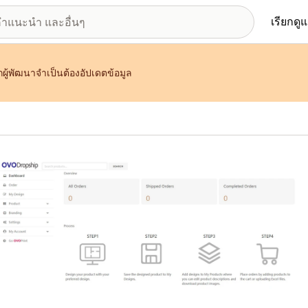
เรียกดู
ผู้พัฒนาจำเป็นต้องอัปเดตข้อมูล
อรีรูปภาพที่แสดง