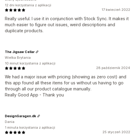
12 dni korzystania z aplikacji
17 kwiecień 2022
Really useful. I use it in conjunction with Stock Sync. It makes it
much easier to figure out issues, weird descriptions and
duplicate products.
The Jigsaw Cellar
Wielka Brytania
10 minut korzystania z aplikacji
28 październik 2024
We had a major issue with pricing (showing as zero cost) and
this app found all these items for us without us having to go
through all our product catalogue manually.
Really Good App - Thank you
DesignGaragen.dk
Dania
1 minuta korzystania z aplikacji
25 styczeń 2022