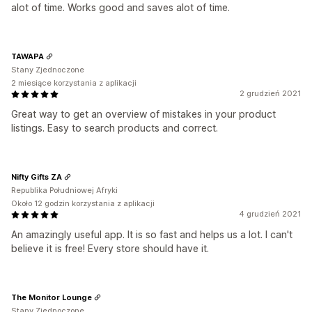
alot of time. Works good and saves alot of time.
TAWAPA
Stany Zjednoczone
2 miesiące korzystania z aplikacji
2 grudzień 2021
Great way to get an overview of mistakes in your product
listings. Easy to search products and correct.
Nifty Gifts ZA
Republika Południowej Afryki
Około 12 godzin korzystania z aplikacji
4 grudzień 2021
An amazingly useful app. It is so fast and helps us a lot. I can't
believe it is free! Every store should have it.
The Monitor Lounge
Stany Zjednoczone