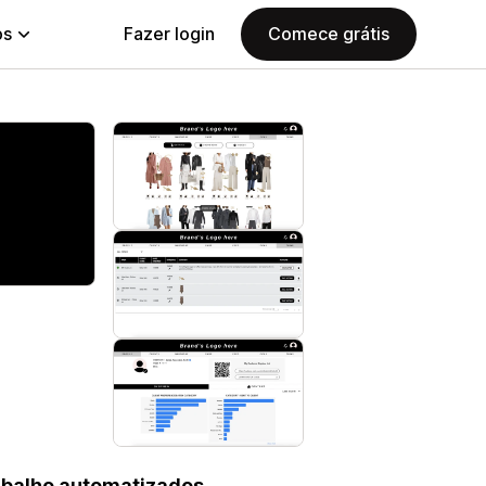
ps
Fazer login
Comece grátis
abalho automatizados,