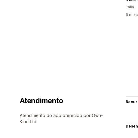
Itália
6 mes
Atendimento
Recur
Atendimento do app oferecido por Own-
Kind Ltd.
Desen