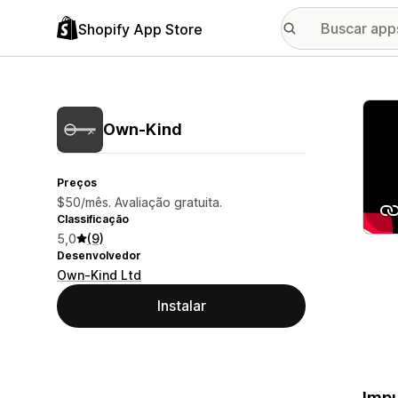
Shopify App Store
Galer
Own‑Kind
Preços
$50/mês. Avaliação gratuita.
Classificação
5,0
(9)
Desenvolvedor
Own-Kind Ltd
Instalar
Impu