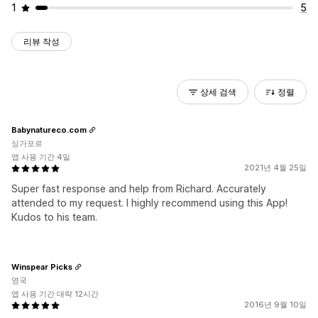
1
5
리뷰 작성
상세 검색
정렬
Babynatureco.com
싱가포르
앱 사용 기간 4일
2021년 4월 25일
Super fast response and help from Richard. Accurately
attended to my request. I highly recommend using this App!
Kudos to his team.
Winspear Picks
영국
앱 사용 기간 대략 12시간
2016년 9월 10일