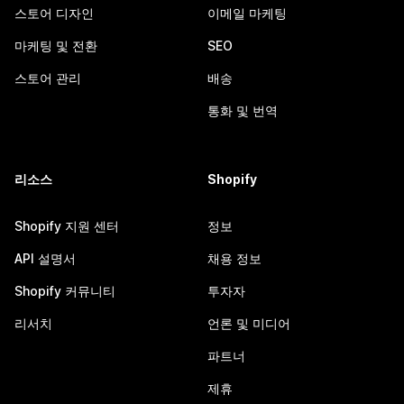
스토어 디자인
이메일 마케팅
마케팅 및 전환
SEO
스토어 관리
배송
통화 및 번역
리소스
Shopify
Shopify 지원 센터
정보
API 설명서
채용 정보
Shopify 커뮤니티
투자자
리서치
언론 및 미디어
파트너
제휴