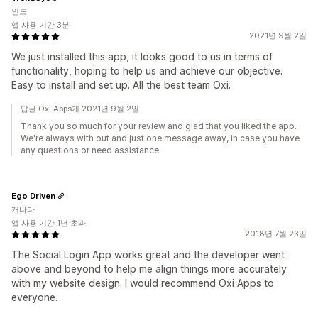
인도
앱 사용 기간 3분
2021년 9월 2일
We just installed this app, it looks good to us in terms of
functionality, hoping to help us and achieve our objective.
Easy to install and set up. All the best team Oxi.
답글 Oxi Apps개 2021년 9월 2일
Thank you so much for your review and glad that you liked the app.
We're always with out and just one message away, in case you have
any questions or need assistance.
Ego Driven
캐나다
앱 사용 기간 1년 초과
2018년 7월 23일
The Social Login App works great and the developer went
above and beyond to help me align things more accurately
with my website design. I would recommend Oxi Apps to
everyone.