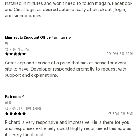
Installed in minutes and won't need to touch it again. Facebook
and Gmail login as desired automatically at checkout , login,
and signup pages
Minnesota Discount Office Furniture
미국
앱 사용 기간 1일
2019년 2월 19일
Great app and service at a price that makes sense for every
site to have. Developer responded promptly to request with
support and explanations.
Paliroots
미국
앱 사용 기간 대략 2개월
2017년 7월 17일
Richard is very responsive and impressive. He is there for you
and responses extremely quick! Highly recommend this app as
it is very functional.