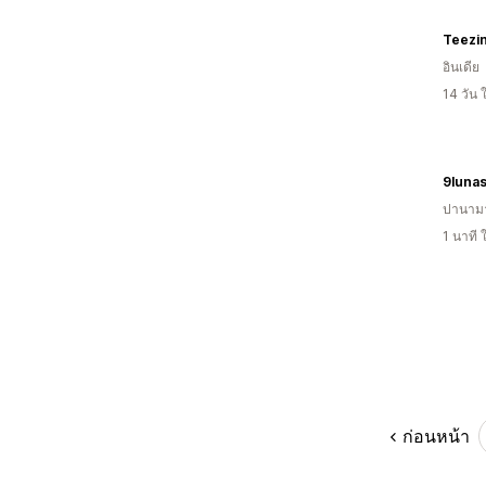
Teezin
อินเดีย
14 วัน
9luna
ปานาม
1 นาที
ก่อนหน้า