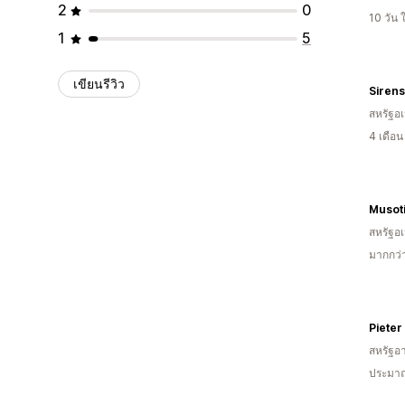
2
0
10 วัน
1
5
เขียนรีวิว
Sirens
สหรัฐอเ
4 เดือ
Musot
สหรัฐอเ
มากกว่า
Pieter
สหรัฐอา
ประมาณ