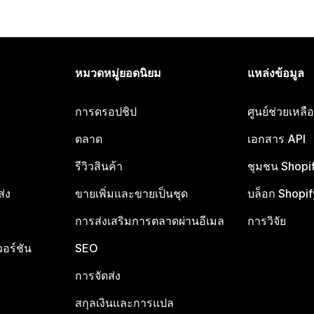
หมวดหมู่ยอดนิยม
แหล่งข้อมูล
การดรอปชิป
ศูนย์ช่วยเหล
ตลาด
เอกสาร API
รีวิวสินค้า
ชุมชน Shopi
ส่ง
ขายเพิ่มและขายเป็นชุด
บล็อก Shopif
การส่งเสริมการตลาดผ่านอีเมล
การวิจัย
อร์ชัน
SEO
การจัดส่ง
สกุลเงินและการแปล