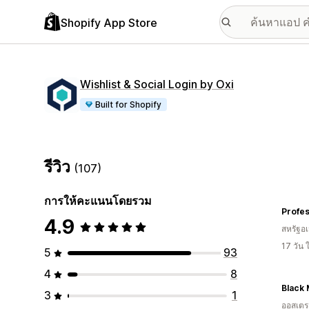
Shopify App Store
Wishlist & Social Login by Oxi
Built for Shopify
รีวิว
(107)
การให้คะแนนโดยรวม
Profes
4.9
สหรัฐอเ
17 วัน
5
93
4
8
Black
3
1
ออสเตรเ