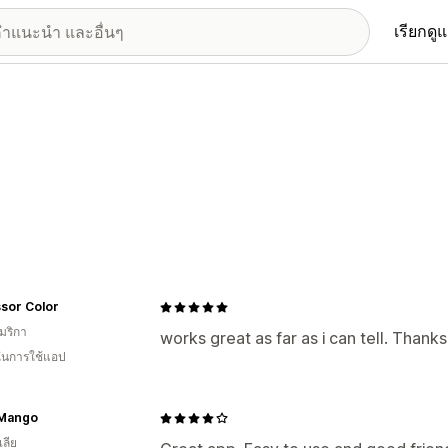
เรียกดู
sor Color
มริกา
works great as far as i can tell. Thank
 ในการใช้แอป
 Mango
ลีย