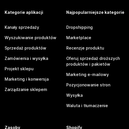
Kategorie aplikacji
Najpopularniejsze kategorie
Kanały sprzedaży
Dropshipping
Wyszukiwanie produktów
Marketplace
Sprzedaż produktów
Recenzje produktu
Zamówienia i wysyłka
Oferuj sprzedaż droższych
produktów i pakietów
Projekt sklepu
Marketing e-mailowy
Marketing i konwersja
Pozycjonowanie stron
Zarządzanie sklepem
Wysyłka
Waluta i tłumaczenie
Zasoby
Shopify