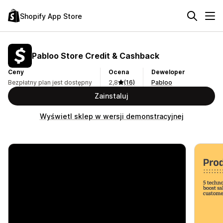
Shopify App Store
Pabloo Store Credit & Cashback
Ceny
Ocena
Deweloper
Bezpłatny plan jest dostępny
2,8
(16)
Pabloo
Zainstaluj
Wyświetl sklep w wersji demonstracyjnej