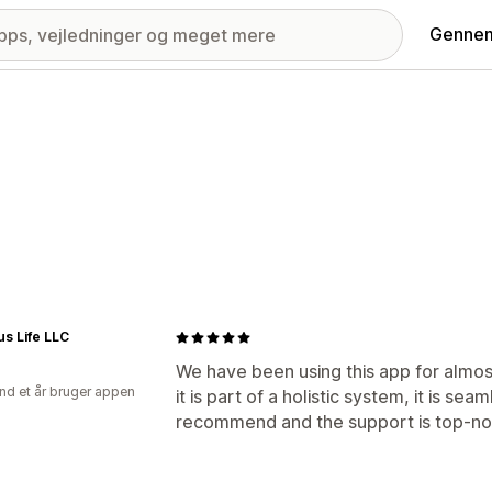
Gennem
s Life LLC
We have been using this app for almos
nd et år bruger appen
it is part of a holistic system, it is se
recommend and the support is top-no