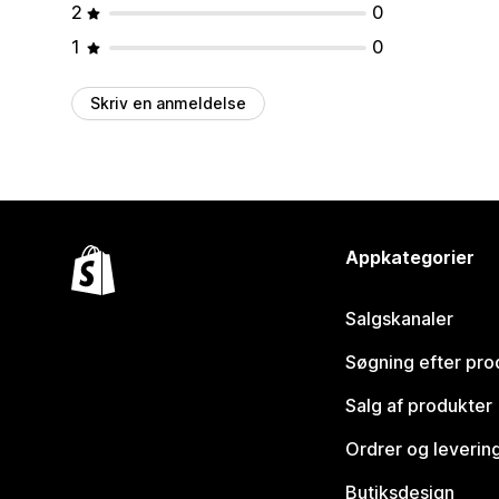
2
0
1
0
Skriv en anmeldelse
Appkategorier
Salgskanaler
Søgning efter pro
Salg af produkter
Ordrer og leverin
Butiksdesign