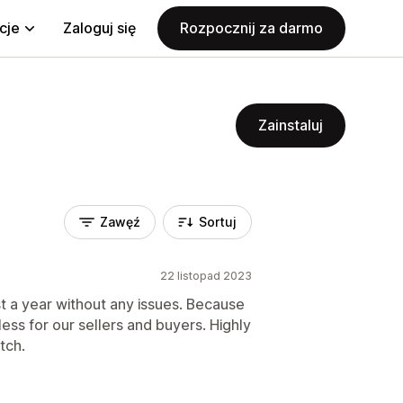
cje
Zaloguj się
Rozpocznij za darmo
Zainstaluj
Zawęź
Sortuj
22 listopad 2023
t a year without any issues. Because
amless for our sellers and buyers. Highly
tch.