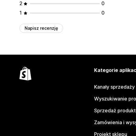
2
0
1
0
Napisz recenzję
Kategorie aplikac
Kanały sprzedaży
Wyszukiwanie pr
Sprzedaż produk
Zamówienia i wys
Projekt sklepu