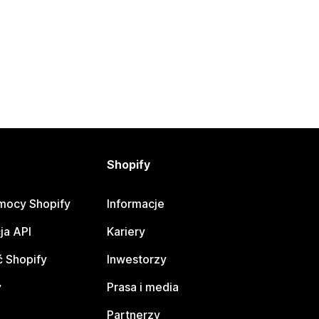
Shopify
mocy Shopify
Informacje
ja API
Kariery
 Shopify
Inwestorzy
y
Prasa i media
Partnerzy