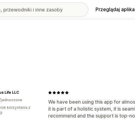
Przeglądaj aplika
s Life LLC
Zjednoczone
We have been using this app for almos
rok korzystania z
it is part of a holistic system, it is se
ji
recommend and the support is top-no