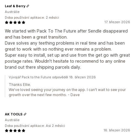
Leaf & Berry
Austrálie
Doba používání aplikace: 2 měsíci
17. březen 2026
We started with Pack To The Future after Sendle disappeared
and has been a great transition.
Dave solves any teething problems in real time and has been
great to work with so nothing ever remains a problem.
Super easy to install, set up and use from the get go with great
postage rates. Wouldn't hesitate to recommend to any online
brand out there shipping parcels daily.
Vývojář Pack to the Future odpověděl 18. březen 2026
Thanks Ellie.
We've loved seeing your journey on the app. I can't wait to see your
growth over the next few months. - Dave
AK TOOLS
Austrálie
Doba používání aplikace: Asi 2 měsíci
16. březen 2026