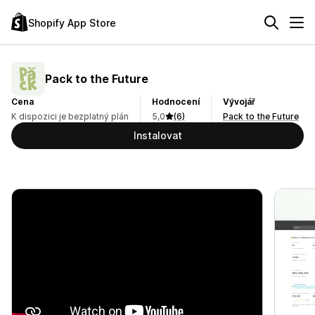
Shopify App Store
Pack to the Future
Cena
Hodnocení
Vývojář
K dispozici je bezplatný plán
5,0
(6)
Pack to the Future
Instalovat