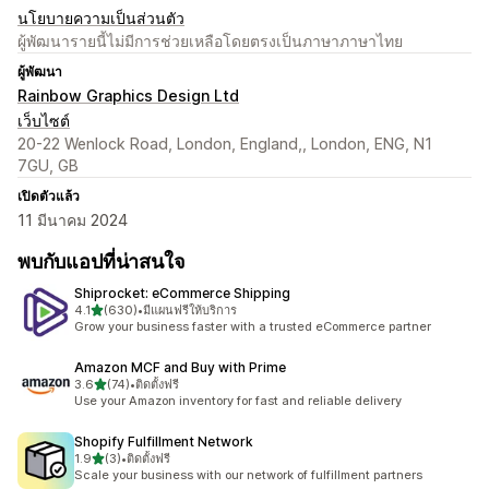
นโยบายความเป็นส่วนตัว
ผู้พัฒนารายนี้ไม่มีการช่วยเหลือโดยตรงเป็นภาษาภาษาไทย
ผู้พัฒนา
Rainbow Graphics Design Ltd
เว็บไซต์
20-22 Wenlock Road, London, England,, London, ENG, N1
7GU, GB
เปิดตัวแล้ว
11 มีนาคม 2024
พบกับแอปที่น่าสนใจ
Shiprocket: eCommerce Shipping
เต็ม 5 ดาว
4.1
(630)
•
มีแผนฟรีให้บริการ
ทั้งหมด 630 รีวิว
Grow your business faster with a trusted eCommerce partner
Amazon MCF and Buy with Prime
เต็ม 5 ดาว
3.6
(74)
•
ติดตั้งฟรี
ทั้งหมด 74 รีวิว
Use your Amazon inventory for fast and reliable delivery
Shopify Fulfillment Network
เต็ม 5 ดาว
1.9
(3)
•
ติดตั้งฟรี
ทั้งหมด 3 รีวิว
Scale your business with our network of fulfillment partners