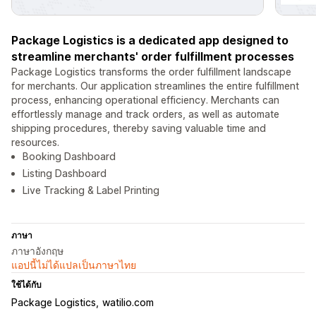
Package Logistics is a dedicated app designed to
streamline merchants' order fulfillment processes
Package Logistics transforms the order fulfillment landscape
for merchants. Our application streamlines the entire fulfillment
process, enhancing operational efficiency. Merchants can
effortlessly manage and track orders, as well as automate
shipping procedures, thereby saving valuable time and
resources.
Booking Dashboard
Listing Dashboard
Live Tracking & Label Printing
ภาษา
ภาษาอังกฤษ
แอปนี้ไม่ได้แปลเป็นภาษาไทย
ใช้ได้กับ
Package Logistics
watilio.com