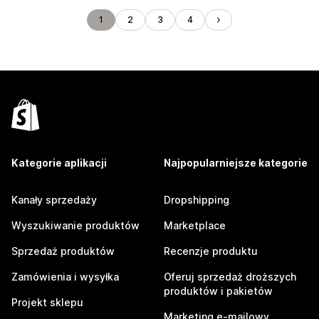
1
2
3
4
Kategorie aplikacji
Najpopularniejsze kategorie
Kanały sprzedaży
Dropshipping
Wyszukiwanie produktów
Marketplace
Sprzedaż produktów
Recenzje produktu
Zamówienia i wysyłka
Oferuj sprzedaż droższych
produktów i pakietów
Projekt sklepu
Marketing e-mailowy