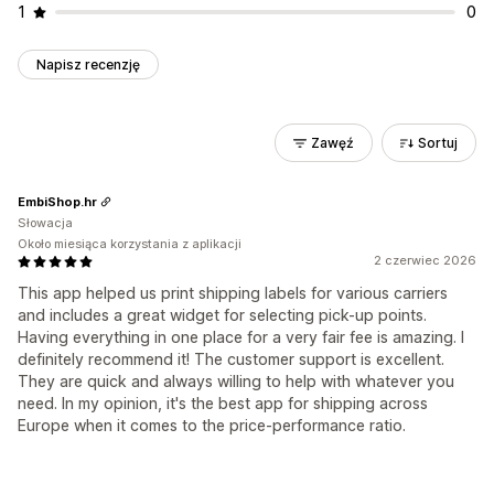
1
0
Napisz recenzję
Zawęź
Sortuj
EmbiShop.hr
Słowacja
Około miesiąca korzystania z aplikacji
2 czerwiec 2026
This app helped us print shipping labels for various carriers
and includes a great widget for selecting pick-up points.
Having everything in one place for a very fair fee is amazing. I
definitely recommend it! The customer support is excellent.
They are quick and always willing to help with whatever you
need. In my opinion, it's the best app for shipping across
Europe when it comes to the price-performance ratio.