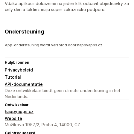
Vdaka aplikacii dokazeme na jeden klik odbavit objednavky za
cely den a taktiez maju super zakaznicku podporu.
Ondersteuning
App-ondersteuning wordt verzorgd door happyapps.cz.
Hulpbronnen
Privacybeleid
Tutorial
API-documentatie
Deze ontwikkelaar biedt geen directe ondersteuning in het
Nederlands.
Ontwikkelaar
happyapps.cz
Website
Mužíkova 1957/2, Praha 4, 14000, CZ
Geïntroduceerd