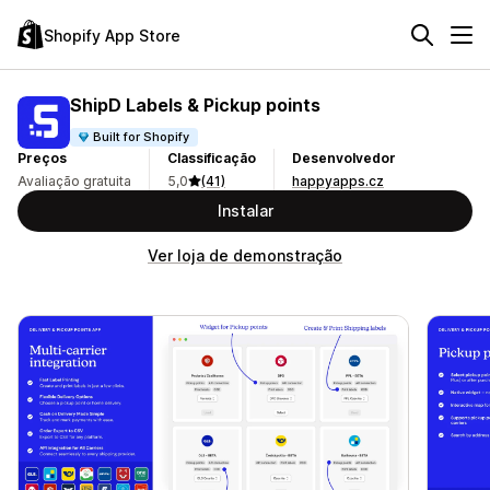
Shopify App Store
ShipD Labels & Pickup points
Built for Shopify
Preços
Classificação
Desenvolvedor
Avaliação gratuita
5,0
(41)
happyapps.cz
Instalar
Ver loja de demonstração