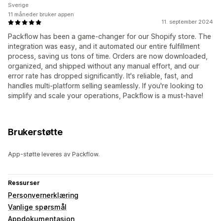
Sverige
11 måneder bruker appen
11. september 2024
Packflow has been a game-changer for our Shopify store. The
integration was easy, and it automated our entire fulfillment
process, saving us tons of time. Orders are now downloaded,
organized, and shipped without any manual effort, and our
error rate has dropped significantly. It's reliable, fast, and
handles multi-platform selling seamlessly. If you're looking to
simplify and scale your operations, Packflow is a must-have!
Brukerstøtte
App-støtte leveres av Packflow.
Ressurser
Personvernerklæring
Vanlige spørsmål
Appdokumentasjon