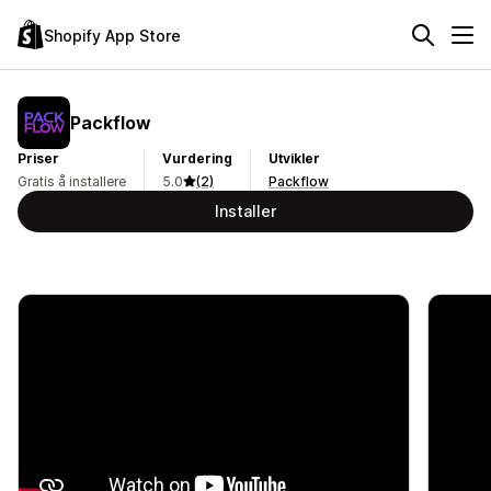
Shopify App Store
Packflow
Priser
Vurdering
Utvikler
Gratis å installere
5.0
(2)
Packflow
Installer