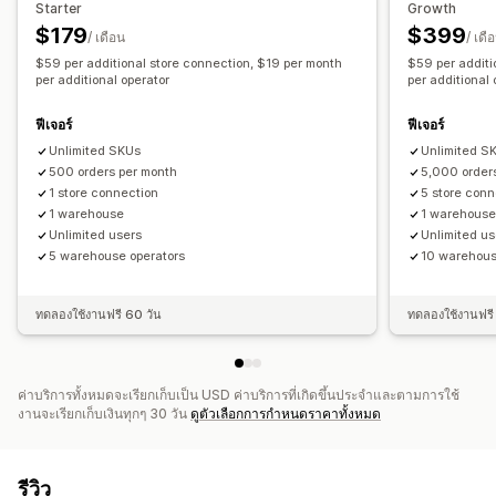
Starter
Growth
$179
$399
/ เดือน
/ เดื
$59 per additional store connection, $19 per month
$59 per additi
per additional operator
per additional 
ฟีเจอร์
ฟีเจอร์
Unlimited SKUs
Unlimited S
500 orders per month
5,000 order
1 store connection
5 store con
1 warehouse
1 warehous
Unlimited users
Unlimited us
5 warehouse operators
10 warehous
ทดลองใช้งานฟรี 60 วัน
ทดลองใช้งานฟรี
ค่าบริการทั้งหมดจะเรียกเก็บเป็น USD ค่าบริการที่เกิดขึ้นประจำและตามการใช้
งานจะเรียกเก็บเงินทุกๆ 30 วัน
ดูตัวเลือกการกำหนดราคาทั้งหมด
รีวิว