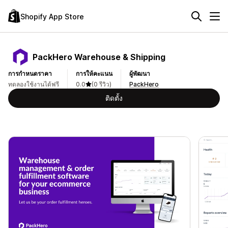
Shopify App Store
PackHero Warehouse & Shipping
การกำหนดราคา
การให้คะแนน
ผู้พัฒนา
ทดลองใช้งานได้ฟรี
0.0
(0 รีวิว)
PackHero
ติดตั้ง