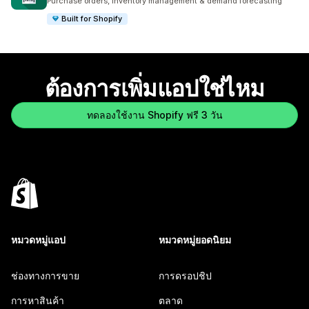
Purchase orders, inventory management & demand forecasting
Built for Shopify
ต้องการเพิ่มแอปใช่ไหม
ทดลองใช้งาน Shopify ฟรี 3 วัน
หมวดหมู่แอป
หมวดหมู่ยอดนิยม
ช่องทางการขาย
การดรอปชิป
การหาสินค้า
ตลาด