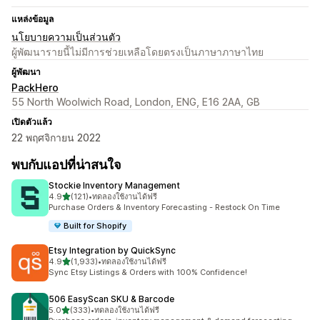
แหล่งข้อมูล
นโยบายความเป็นส่วนตัว
ผู้พัฒนารายนี้ไม่มีการช่วยเหลือโดยตรงเป็นภาษาภาษาไทย
ผู้พัฒนา
PackHero
55 North Woolwich Road, London, ENG, E16 2AA, GB
เปิดตัวแล้ว
22 พฤศจิกายน 2022
พบกับแอปที่น่าสนใจ
Stockie Inventory Management
เต็ม 5 ดาว
4.9
(121)
•
ทดลองใช้งานได้ฟรี
ทั้งหมด 121 รีวิว
Purchase Orders & Inventory Forecasting - Restock On Time
Built for Shopify
Etsy Integration by QuickSync
เต็ม 5 ดาว
4.9
(1,933)
•
ทดลองใช้งานได้ฟรี
ทั้งหมด 1933 รีวิว
Sync Etsy Listings & Orders with 100% Confidence!
506 EasyScan SKU & Barcode
เต็ม 5 ดาว
5.0
(333)
•
ทดลองใช้งานได้ฟรี
ทั้งหมด 333 รีวิว