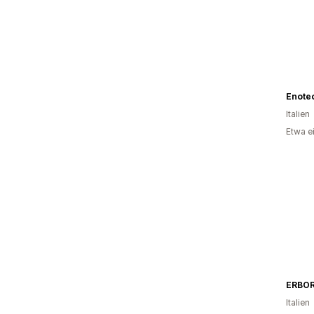
Enote
Italien
Etwa e
Italien