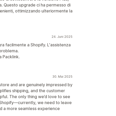
sa. Questo upgrade ci ha permesso di
venienti, ottimizzando ulteriormente la
24. Juni 2025
gra facilmente a Shopify. L'assistenza
 problema.
a Packlink.
30. Mai 2025
 store and are genuinely impressed by
plifies shipping, and the customer
ful. The only thing we’d love to see
 Shopify—currently, we need to leave
nd a more seamless experience