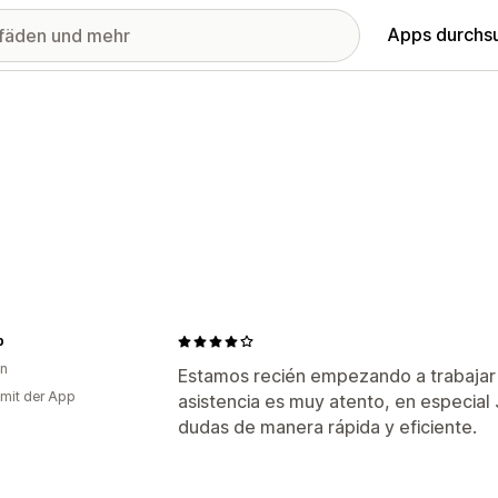
Apps durchs
p
en
Estamos recién empezando a trabajar c
 mit der App
asistencia es muy atento, en especial 
dudas de manera rápida y eficiente.