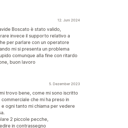
12. Juni 2024
avide Boscato è stato valido,
rare invece il supporto relativo a
che per parlare con un operatore
uando mi si presenta un problema
tupido comunque alla fine con ritardo
ione, buon lavoro
5. Dezember 2023
mi trovo bene, come mi sono iscritto
o commerciale che mi ha preso in
 e ogni tanto mi chiama per vedere
sa.
alare 2 piccole pecche,
spedire in contrassegno