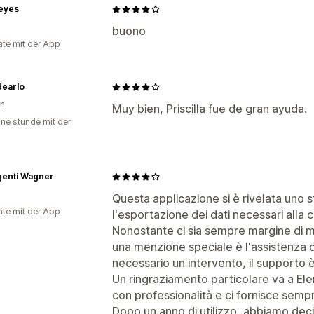
eyes
buono
te mit der App
dearlo
en
Muy bien, Priscilla fue de gran ayuda.
ine stunde mit der
genti Wagner
Questa applicazione si è rivelata uno 
te mit der App
l'esportazione dei dati necessari alla c
Nonostante ci sia sempre margine di m
una menzione speciale è l'assistenza cl
necessario un intervento, il supporto è
Un ringraziamento particolare va a Ele
con professionalità e ci fornisce semp
Dopo un anno di utilizzo, abbiamo deci