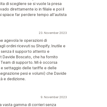
ita di scegliere se si vuole la presa
do direttamente io in filiale e poi il
 mi spiace far perdere tempo all'autista
23. November 2023
he agevola le operazioni di
li ordini ricevuti su Shopify. Inutile e
senza il supporto attento e
t Davide Boscato, che ha fornito
 Team di supporto. Mi è occorsa
 e settaggio delle tariffe e delle
ssegnazione pesi e volumi) che Davide
tà e dedizione.
9. November 2023
a vasta gamma di corrieri senza