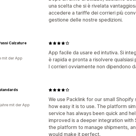
una scelta che si è rivelata vantaggio
accedere a tariffe dei corrieri più con
gestione delle nostre spedizioni.
Passi Calzature
App facile da usare ed intutiva. Si inte
e mit der App
è rapida e pronta a risolvere qualsiasi
I corrieri ovviamente non dipendono d
standards
We use Packlink for our small Shopify
 jahre mit der App
how easy it is to use. The platform sim
service has always been quick and help
improved is a deeper integration with
the platform to manage shipments, a
would make it perfect.