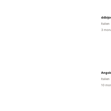
ddbijo
Italien
3 mona
Angol
Italien
10 mon