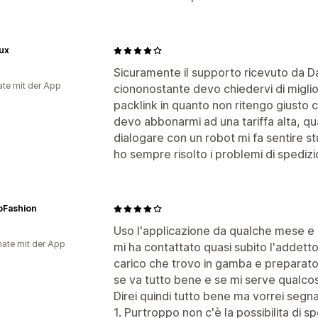
ux
Sicuramente il supporto ricevuto da D
te mit der App
ciononostante devo chiedervi di miglio
packlink in quanto non ritengo giusto 
devo abbonarmi ad una tariffa alta, q
dialogare con un robot mi fa sentire s
ho sempre risolto i problemi di spediz
oFashion
Uso l'applicazione da qualche mese e 
ate mit der App
mi ha contattato quasi subito l'addett
carico che trovo in gamba e preparato
se va tutto bene e se mi serve qualco
Direi quindi tutto bene ma vorrei segn
1. Purtroppo non c'è la possibilita di 