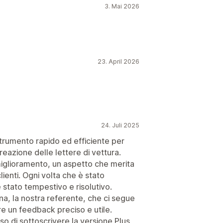
3. Mai 2026
23. April 2026
24. Juli 2025
strumento rapido ed efficiente per
reazione delle lettere di vettura.
iglioramento, un aspetto che merita
ienti. Ogni volta che è stato
 stato tempestivo e risolutivo.
na, la nostra referente, che ci segue
re un feedback preciso e utile.
so di sottoscrivere la versione Plus,