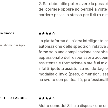
2. Sarebbe utile poter avere la possibil
del corriere oppure no perché a volte va
corriere passa lo stesso per il ritiro e
ca Simone
La piattaforma è un’idea intelligente c
in jahr mit der App
automazione delle spedizioni relative ag
forse solo una complicazione sarebbe 
appassionato del responsabile accoun
assistenza e formazione a me è al mio
infatti ripetuta assistenza nel dettaglio
modalità di invio (peso, dimensioni, a
ha svolto con puntualità, professionali
ERBORISTERIA L'ANGOLO VERDE
Molto comodo! Si ha a disposizione un