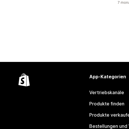
7 mona
App-Kategorien
Vertriebskanäle
Produkte finden
Produkte verkauf
Bestellungen und