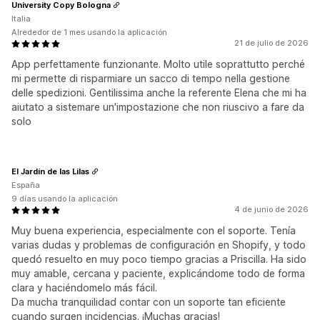
University Copy Bologna
Italia
Alrededor de 1 mes usando la aplicación
21 de julio de 2026
App perfettamente funzionante. Molto utile soprattutto perché
mi permette di risparmiare un sacco di tempo nella gestione
delle spedizioni. Gentilissima anche la referente Elena che mi ha
aiutato a sistemare un'impostazione che non riuscivo a fare da
solo
El Jardín de las Lilas
España
9 días usando la aplicación
4 de junio de 2026
Muy buena experiencia, especialmente con el soporte. Tenía
varias dudas y problemas de configuración en Shopify, y todo
quedó resuelto en muy poco tiempo gracias a Priscilla. Ha sido
muy amable, cercana y paciente, explicándome todo de forma
clara y haciéndomelo más fácil.
Da mucha tranquilidad contar con un soporte tan eficiente
cuando surgen incidencias. ¡Muchas gracias!