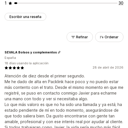
1
30
Escribir una reseña
Refinar
Ordenar
SEVALA Bolsos y complementos
España
18 días usando la aplicación
28 de abril de 2026
Atención de diez desde el primer segundo.
Me he dado de alta en Packlink hace poco y no puedo estar
más contento con el trato. Desde el mismo momento en que me
registré, se puso en contacto conmigo Javier para echarme
una mano con todo y ver si necesitaba algo.
Lo que más valoro es que no ha sido una llamada y ya está; ha
estado pendiente de mí en todo momento, asegurándose de
que todo saliera bien. Da gusto encontrarse con gente tan
amable, profesional y con ese interés real por ayudar al cliente.
Si todos trabajaran como Javier, la vida sería mucho más fácil.