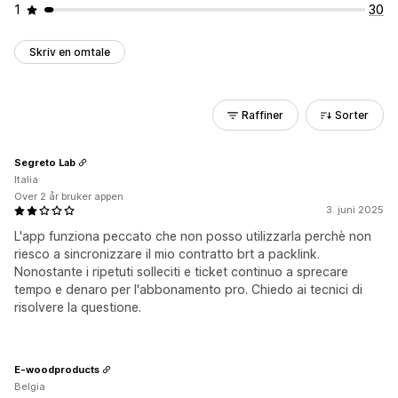
1
30
Skriv en omtale
Raffiner
Sorter
Segreto Lab
Italia
Over 2 år bruker appen
3. juni 2025
L'app funziona peccato che non posso utilizzarla perchè non
riesco a sincronizzare il mio contratto brt a packlink.
Nonostante i ripetuti solleciti e ticket continuo a sprecare
tempo e denaro per l'abbonamento pro. Chiedo ai tecnici di
risolvere la questione.
E-woodproducts
Belgia