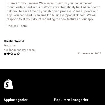
Thanks for your review. We wanted to inform you that since last
month orders paid in our platform are automaticaly fulfilled. In oder to
help you to save time on your shipping process. Please update our
app. You can send us an email to business@packlink.com. We will
respond to all your doubt regarding the new features of our app.
Packlink Team
Creationbyso
Frankrike
4 måneder bruker appen
21. november 2025
Appkategorier
Populære kategorier