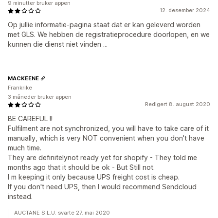
9 minutter bruker appen
12. desember 2024
Op jullie informatie-pagina staat dat er kan geleverd worden
met GLS. We hebben de registratieprocedure doorlopen, en we
kunnen die dienst niet vinden ...
MACKEENE
Frankrike
3 måneder bruker appen
Redigert 8. august 2020
BE CAREFUL !!
Fulfilment are not synchronized, you will have to take care of it
manually, which is very NOT convenient when you don't have
much time.
They are definitelynot ready yet for shopify - They told me
months ago that it should be ok - But Still not.
I m keeping it only because UPS freight cost is cheap.
If you don't need UPS, then I would recommend Sendcloud
instead.
AUCTANE S.L.U. svarte 27. mai 2020