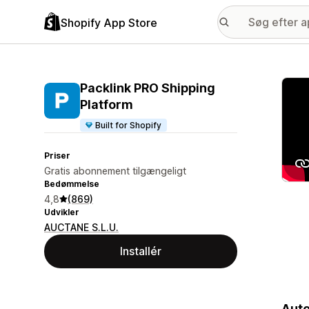
Shopify App Store
Galle
Packlink PRO Shipping
Platform
Built for Shopify
Priser
Gratis abonnement tilgængeligt
Bedømmelse
4,8
(869)
Udvikler
AUCTANE S.L.U.
Installér
Auto