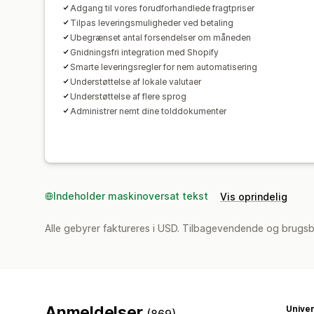
Adgang til vores forudforhandlede fragtpriser
Tilpas leveringsmuligheder ved betaling
Ubegrænset antal forsendelser om måneden
Gnidningsfri integration med Shopify
Smarte leveringsregler for nem automatisering
Understøttelse af lokale valutaer
Understøttelse af flere sprog
Administrer nemt dine tolddokumenter
Indeholder maskinoversat tekst
Vis oprindelig
Alle gebyrer faktureres i USD. Tilbagevendende og brugs
Anmeldelser
Univer
(869)