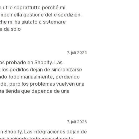
utile soprattutto perché mi
mpo nella gestione delle spedizioni.
che mi ha aiutato a sistemare
e da solo
7. juli 2026
os probado en Shopify. Las
 los pedidos dejan de sincronizarse
ando todo manualmente, perdiendo
de, pero los problemas vuelven una
una tienda que dependa de una
7. juli 2026
 Shopify. Las integraciones dejan de
mos haciendo todo manualmente.