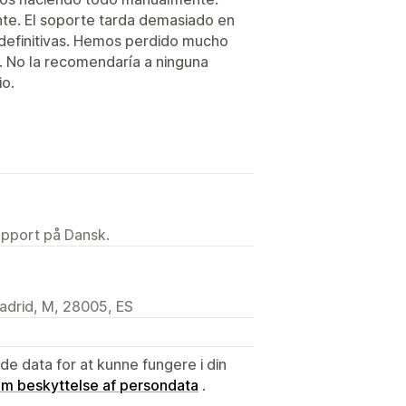
nte. El soporte tarda demasiado en
 definitivas. Hemos perdido mucho
. No la recomendaría a ninguna
io.
upport på Dansk.
adrid, M, 28005, ES
e data for at kunne fungere i din
 om beskyttelse af persondata
.