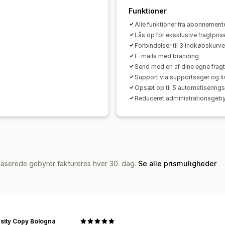
Funktioner
Alle funktioner fra abonnemente
Lås op for eksklusive fragtpris
Forbindelser til 3 indkøbskur
E-mails med branding
Send med en af dine egne fragt
Support via supportsager og li
Opsæt op til 5 automatiserings
Reduceret administrationsgeby
baserede gebyrer faktureres hver 30. dag.
Se alle prismuligheder
sity Copy Bologna