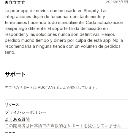
2026年7月7日
La peor app de envíos que he usado en Shopify. Las
integraciones dejan de funcionar constantemente y
terminamos haciendo todo manualmente. Cada actualización
rompe algo diferente. El soporte tarda demasiado en
responder y las soluciones nunca son definitivas. Hemos
perdido mucho tiempo y dinero por culpa de esta app. No la
recomendaría a ninguna tienda con un volumen de pedidos
serio.
サポート
アプリのサポートは AUCTANE S.L.U. が提供しています。
リソース
プライバシーポリシー
よくある質問
この開発者は日本語での直接的なサポートを提供していません。