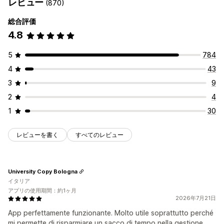
レビュー
(870)
総合評価
4.8
5
784
4
43
3
9
2
4
1
30
レビューを書く
すべてのレビュー
University Copy Bologna
イタリア
アプリの使用期間：約1ヶ月
2026年7月21日
App perfettamente funzionante. Molto utile soprattutto perché
mi permette di risparmiare un sacco di tempo nella gestione