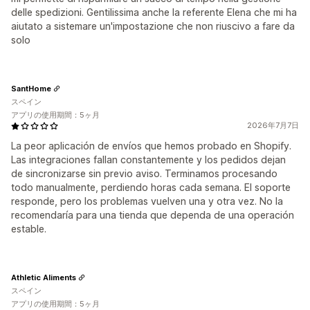
delle spedizioni. Gentilissima anche la referente Elena che mi ha
aiutato a sistemare un'impostazione che non riuscivo a fare da
solo
SantHome
スペイン
アプリの使用期間：5ヶ月
2026年7月7日
La peor aplicación de envíos que hemos probado en Shopify.
Las integraciones fallan constantemente y los pedidos dejan
de sincronizarse sin previo aviso. Terminamos procesando
todo manualmente, perdiendo horas cada semana. El soporte
responde, pero los problemas vuelven una y otra vez. No la
recomendaría para una tienda que dependa de una operación
estable.
Athletic Aliments
スペイン
アプリの使用期間：5ヶ月