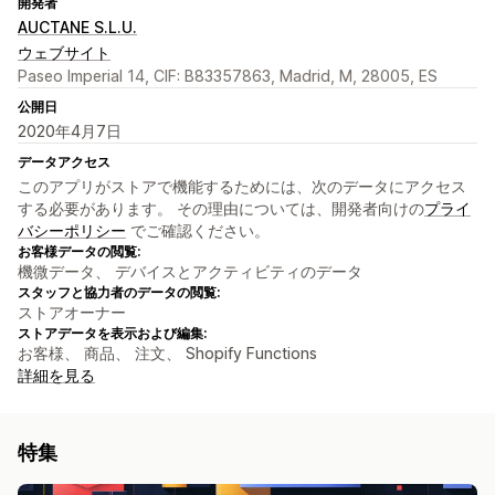
開発者
AUCTANE S.L.U.
ウェブサイト
Paseo Imperial 14, CIF: B83357863, Madrid, M, 28005, ES
公開日
2020年4月7日
データアクセス
このアプリがストアで機能するためには、次のデータにアクセス
する必要があります。 その理由については、開発者向けの
プライ
バシーポリシー
でご確認ください。
お客様データの閲覧:
機微データ、 デバイスとアクティビティのデータ
スタッフと協力者のデータの閲覧:
ストアオーナー
ストアデータを表示および編集:
お客様、 商品、 注文、 Shopify Functions
詳細を見る
特集