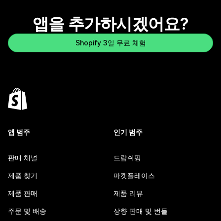
앱을 추가하시겠어요?
Shopify 3일 무료 체험
앱 범주
인기 범주
판매 채널
드랍쉬핑
제품 찾기
마켓플레이스
제품 판매
제품 리뷰
주문 및 배송
상향 판매 및 번들