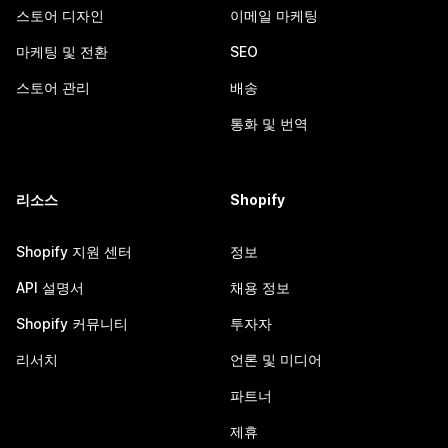
스토어 디자인
이메일 마케팅
마케팅 및 전환
SEO
스토어 관리
배송
통화 및 번역
리소스
Shopify
Shopify 지원 센터
정보
API 설명서
채용 정보
Shopify 커뮤니티
투자자
리서치
언론 및 미디어
파트너
제휴