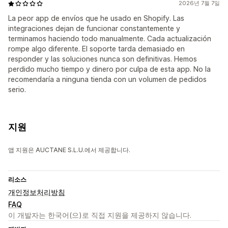
2026년 7월 7일
La peor app de envíos que he usado en Shopify. Las
integraciones dejan de funcionar constantemente y
terminamos haciendo todo manualmente. Cada actualización
rompe algo diferente. El soporte tarda demasiado en
responder y las soluciones nunca son definitivas. Hemos
perdido mucho tiempo y dinero por culpa de esta app. No la
recomendaría a ninguna tienda con un volumen de pedidos
serio.
지원
앱 지원은 AUCTANE S.L.U.에서 제공합니다.
리소스
개인정보처리방침
FAQ
이 개발자는 한국어(으)로 직접 지원을 제공하지 않습니다.