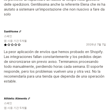
delle spedizioni. Gentilissima anche la referente Elena che mi ha
aiutato a sistemare un'impostazione che non riuscivo a fare da
solo
SantHome
스페인
앱 사용 기간 5개월
2026년 7월 7일
La peor aplicación de envíos que hemos probado en Shopify.
Las integraciones fallan constantemente y los pedidos dejan
de sincronizarse sin previo aviso. Terminamos procesando
todo manualmente, perdiendo horas cada semana. El soporte
responde, pero los problemas vuelven una y otra vez. No la
recomendaría para una tienda que dependa de una operación
estable.
Athletic Aliments
스페인
앱 사용 기간 5개월