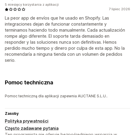
5 miesięcy korzystania z aplikacji
7 lipiec 2026
La peor app de envíos que he usado en Shopify. Las
integraciones dejan de funcionar constantemente y
terminamos haciendo todo manualmente. Cada actualización
rompe algo diferente. El soporte tarda demasiado en
responder y las soluciones nunca son definitivas. Hemos
perdido mucho tiempo y dinero por culpa de esta app. No la
recomendaría a ninguna tienda con un volumen de pedidos
serio.
Pomoc techniczna
Pomoc techniczną dla aplikacji zapewnia AUCTANE S.L.U..
Zasoby
Polityka prywatności
Często zadawane pytania
Ten programista nie oferuje bezpośredniego wsparcia w