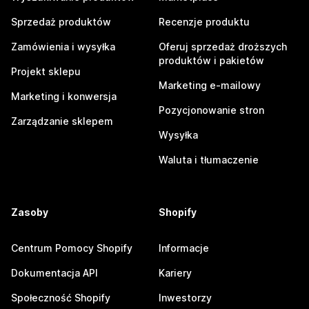
Sprzedaż produktów
Recenzje produktu
Zamówienia i wysyłka
Oferuj sprzedaż droższych
produktów i pakietów
Projekt sklepu
Marketing e-mailowy
Marketing i konwersja
Pozycjonowanie stron
Zarządzanie sklepem
Wysyłka
Waluta i tłumaczenie
Zasoby
Shopify
Centrum Pomocy Shopify
Informacje
Dokumentacja API
Kariery
Społeczność Shopify
Inwestorzy