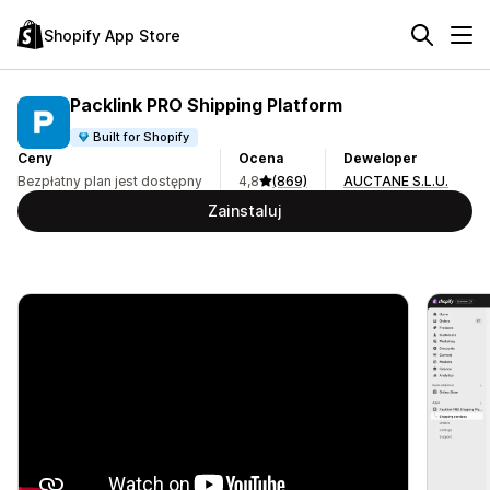
Shopify App Store
Packlink PRO Shipping Platform
Built for Shopify
Ceny
Ocena
Deweloper
Bezpłatny plan jest dostępny
4,8
(869)
AUCTANE S.L.U.
Zainstaluj