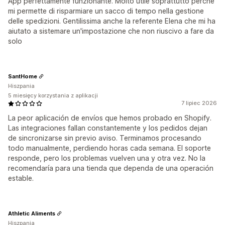
App perfettamente funzionante. Molto utile soprattutto perché
mi permette di risparmiare un sacco di tempo nella gestione
delle spedizioni. Gentilissima anche la referente Elena che mi ha
aiutato a sistemare un'impostazione che non riuscivo a fare da
solo
SantHome
Hiszpania
5 miesięcy korzystania z aplikacji
7 lipiec 2026
La peor aplicación de envíos que hemos probado en Shopify.
Las integraciones fallan constantemente y los pedidos dejan
de sincronizarse sin previo aviso. Terminamos procesando
todo manualmente, perdiendo horas cada semana. El soporte
responde, pero los problemas vuelven una y otra vez. No la
recomendaría para una tienda que dependa de una operación
estable.
Athletic Aliments
Hiszpania