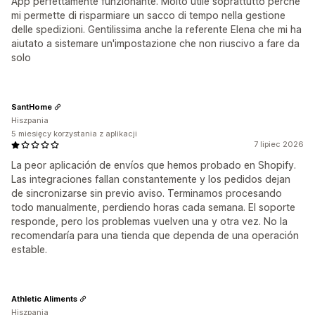
App perfettamente funzionante. Molto utile soprattutto perché
mi permette di risparmiare un sacco di tempo nella gestione
delle spedizioni. Gentilissima anche la referente Elena che mi ha
aiutato a sistemare un'impostazione che non riuscivo a fare da
solo
SantHome
Hiszpania
5 miesięcy korzystania z aplikacji
7 lipiec 2026
La peor aplicación de envíos que hemos probado en Shopify.
Las integraciones fallan constantemente y los pedidos dejan
de sincronizarse sin previo aviso. Terminamos procesando
todo manualmente, perdiendo horas cada semana. El soporte
responde, pero los problemas vuelven una y otra vez. No la
recomendaría para una tienda que dependa de una operación
estable.
Athletic Aliments
Hiszpania