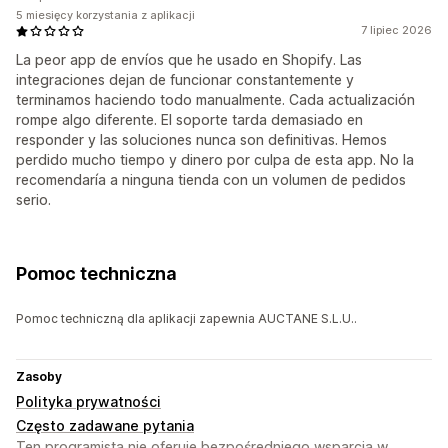
5 miesięcy korzystania z aplikacji
7 lipiec 2026
La peor app de envíos que he usado en Shopify. Las
integraciones dejan de funcionar constantemente y
terminamos haciendo todo manualmente. Cada actualización
rompe algo diferente. El soporte tarda demasiado en
responder y las soluciones nunca son definitivas. Hemos
perdido mucho tiempo y dinero por culpa de esta app. No la
recomendaría a ninguna tienda con un volumen de pedidos
serio.
Pomoc techniczna
Pomoc techniczną dla aplikacji zapewnia AUCTANE S.L.U..
Zasoby
Polityka prywatności
Często zadawane pytania
Ten programista nie oferuje bezpośredniego wsparcia w