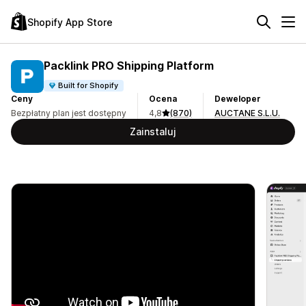
Shopify App Store
Packlink PRO Shipping Platform
Built for Shopify
Ceny
Ocena
Deweloper
Bezpłatny plan jest dostępny
4,8
(870)
AUCTANE S.L.U.
Zainstaluj