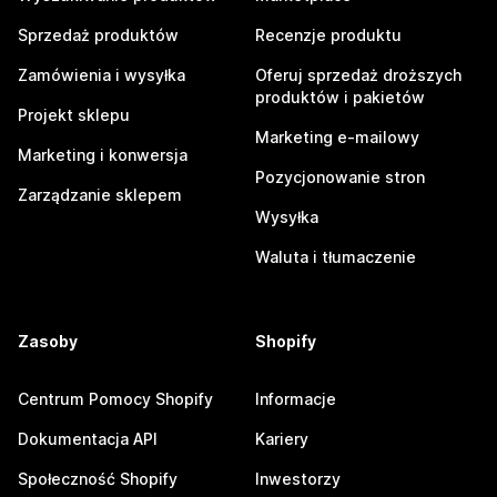
Sprzedaż produktów
Recenzje produktu
Zamówienia i wysyłka
Oferuj sprzedaż droższych
produktów i pakietów
Projekt sklepu
Marketing e-mailowy
Marketing i konwersja
Pozycjonowanie stron
Zarządzanie sklepem
Wysyłka
Waluta i tłumaczenie
Zasoby
Shopify
Centrum Pomocy Shopify
Informacje
Dokumentacja API
Kariery
Społeczność Shopify
Inwestorzy