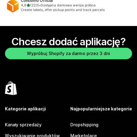
Colissimo Official
na 5 gwiazdek
4,8
(223)
•
Dostępna darmowa wersja próbna
Łączna liczba recenzji: 223
Create labels, offer pickup points and track parcels
Chcesz dodać aplikację?
Wypróbuj Shopify za darmo przez 3 dni
Kategorie aplikacji
Najpopularniejsze kategorie
Kanały sprzedaży
Dropshipping
Wyszukiwanie produktów
Marketplace