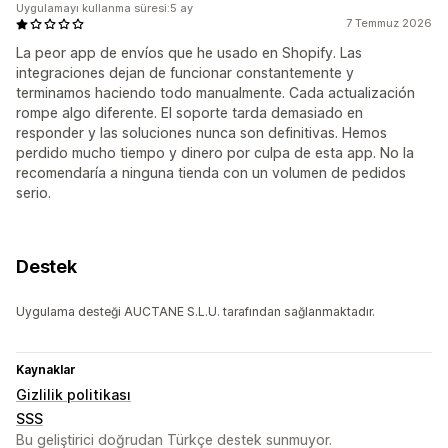
Uygulamayı kullanma süresi:5 ay
7 Temmuz 2026
La peor app de envíos que he usado en Shopify. Las
integraciones dejan de funcionar constantemente y
terminamos haciendo todo manualmente. Cada actualización
rompe algo diferente. El soporte tarda demasiado en
responder y las soluciones nunca son definitivas. Hemos
perdido mucho tiempo y dinero por culpa de esta app. No la
recomendaría a ninguna tienda con un volumen de pedidos
serio.
Destek
Uygulama desteği AUCTANE S.L.U. tarafından sağlanmaktadır.
Kaynaklar
Gizlilik politikası
SSS
Bu geliştirici doğrudan Türkçe destek sunmuyor.