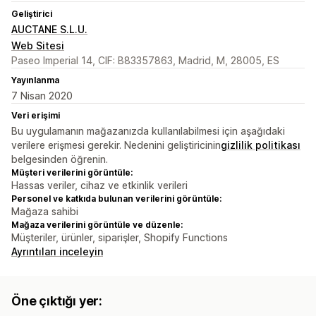
Geliştirici
AUCTANE S.L.U.
Web Sitesi
Paseo Imperial 14, CIF: B83357863, Madrid, M, 28005, ES
Yayınlanma
7 Nisan 2020
Veri erişimi
Bu uygulamanın mağazanızda kullanılabilmesi için aşağıdaki
verilere erişmesi gerekir. Nedenini geliştiricinin
gizlilik politikası
belgesinden öğrenin.
Müşteri verilerini görüntüle:
Hassas veriler, cihaz ve etkinlik verileri
Personel ve katkıda bulunan verilerini görüntüle:
Mağaza sahibi
Mağaza verilerini görüntüle ve düzenle:
Müşteriler, ürünler, siparişler, Shopify Functions
Ayrıntıları inceleyin
Öne çıktığı yer: