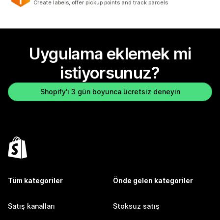
Create labels, offer pickup points and track parcels
Uygulama eklemek mi
istiyorsunuz?
Shopify'ı 3 gün boyunca ücretsiz deneyin
Tüm kategoriler
Önde gelen kategoriler
Satış kanalları
Stoksuz satış