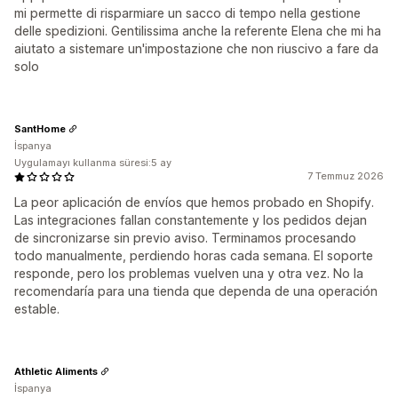
mi permette di risparmiare un sacco di tempo nella gestione
delle spedizioni. Gentilissima anche la referente Elena che mi ha
aiutato a sistemare un'impostazione che non riuscivo a fare da
solo
SantHome
İspanya
Uygulamayı kullanma süresi:5 ay
7 Temmuz 2026
La peor aplicación de envíos que hemos probado en Shopify.
Las integraciones fallan constantemente y los pedidos dejan
de sincronizarse sin previo aviso. Terminamos procesando
todo manualmente, perdiendo horas cada semana. El soporte
responde, pero los problemas vuelven una y otra vez. No la
recomendaría para una tienda que dependa de una operación
estable.
Athletic Aliments
İspanya