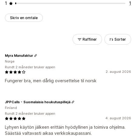
1
1
Skriv en omtale
Raffiner
Sorter
Myra Manufaktur
Norge
Rundt 2 måneder bruker appen
2. august 2026
Fungerer bra, men dårlig oversettelse til norsk
JPPCalls - Suomalaisia houkutuspillejä
Finland
Rundt 2 måneder bruker appen
4. august 2026
Lyhyen käytön jälkeen erittäin hyödyllinen ja toimiva ohjelma.
Säästää valtavasti aikaa verkkokaupassani.