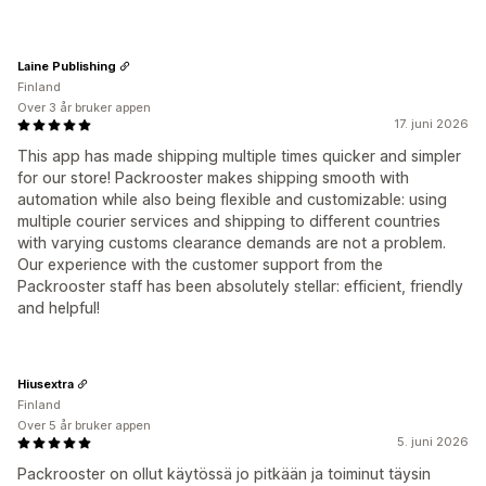
Laine Publishing
Finland
Over 3 år bruker appen
17. juni 2026
This app has made shipping multiple times quicker and simpler
for our store! Packrooster makes shipping smooth with
automation while also being flexible and customizable: using
multiple courier services and shipping to different countries
with varying customs clearance demands are not a problem.
Our experience with the customer support from the
Packrooster staff has been absolutely stellar: efficient, friendly
and helpful!
Hiusextra
Finland
Over 5 år bruker appen
5. juni 2026
Packrooster on ollut käytössä jo pitkään ja toiminut täysin