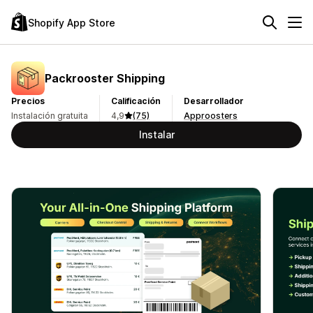
Shopify App Store
Packrooster Shipping
Precios
Calificación
Desarrollador
Instalación gratuita
4,9
(75)
Approosters
Instalar