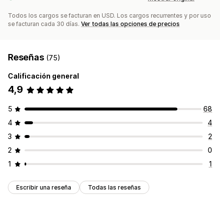
Todos los cargos se facturan en USD. Los cargos recurrentes y por uso
se facturan cada 30 días.
Ver todas las opciones de precios
Reseñas
(75)
Calificación general
4,9
5
68
4
4
3
2
2
0
1
1
Escribir una reseña
Todas las reseñas