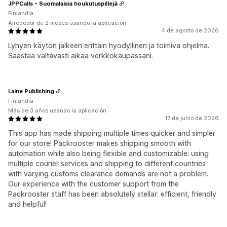
JPPCalls - Suomalaisia houkutuspillejä
Finlandia
Alrededor de 2 meses usando la aplicación
4 de agosto de 2026
Lyhyen käytön jälkeen erittäin hyödyllinen ja toimiva ohjelma.
Säästää valtavasti aikaa verkkokaupassani.
Laine Publishing
Finlandia
Más de 3 años usando la aplicación
17 de junio de 2026
This app has made shipping multiple times quicker and simpler
for our store! Packrooster makes shipping smooth with
automation while also being flexible and customizable: using
multiple courier services and shipping to different countries
with varying customs clearance demands are not a problem.
Our experience with the customer support from the
Packrooster staff has been absolutely stellar: efficient, friendly
and helpful!