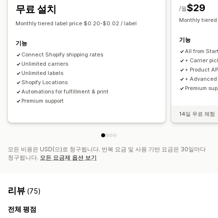
사용자 지정 규칙
$29
무료 설치
/월
Monthly tiered
Monthly tiered label price $0.20-$0.02 / label
기능
기능
All from Star
Connect Shopify shipping rates
+ Carrier pi
Unlimited carriers
+ Product AP
Unlimited labels
+ Advanced 
Shopify Locations
Premium sup
Automations for fulfillment & print
Premium support
14일 무료 체험
모든 비용은 USD(으)로 청구됩니다. 반복 요금 및 사용 기반 요금은 30일마다
청구됩니다.
모든 요금제 옵션 보기
리뷰
(75)
전체 평점