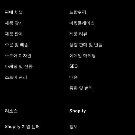
판매 채널
드랍쉬핑
제품 찾기
마켓플레이스
제품 판매
제품 리뷰
주문 및 배송
상향 판매 및 번들
스토어 디자인
이메일 마케팅
마케팅 및 전환
SEO
스토어 관리
배송
통화 및 번역
리소스
Shopify
Shopify 지원 센터
정보