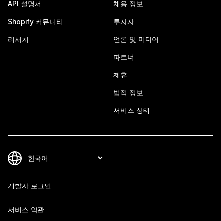
API 설명서
채용 정보
Shopify 커뮤니티
투자자
리서치
언론 및 미디어
파트너
제휴
법적 정보
서비스 상태
개발자 로그인
서비스 약관