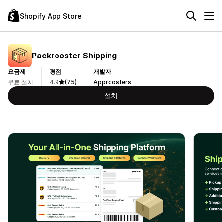
Shopify App Store
Packrooster Shipping
요금제
평점
개발자
무료 설치
4.9
(75)
Approosters
설치