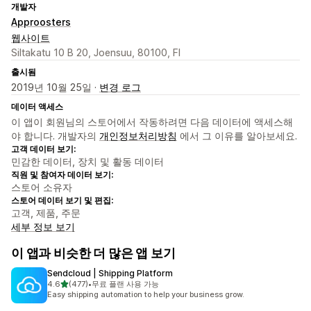
개발자
Approosters
웹사이트
Siltakatu 10 B 20, Joensuu, 80100, FI
출시됨
2019년 10월 25일 ·
변경 로그
데이터 액세스
이 앱이 회원님의 스토어에서 작동하려면 다음 데이터에 액세스해
야 합니다. 개발자의
개인정보처리방침
에서 그 이유를 알아보세요.
고객 데이터 보기:
민감한 데이터, 장치 및 활동 데이터
직원 및 참여자 데이터 보기:
스토어 소유자
스토어 데이터 보기 및 편집:
고객, 제품, 주문
세부 정보 보기
이 앱과 비슷한 더 많은 앱 보기
Sendcloud | Shipping Platform
별 5개 중
4.6
(477)
•
무료 플랜 사용 가능
총 리뷰 477개
Easy shipping automation to help your business grow.