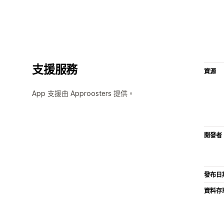
支援服務
資源
App 支援由 Approosters 提供。
開發者
發布日
資料存