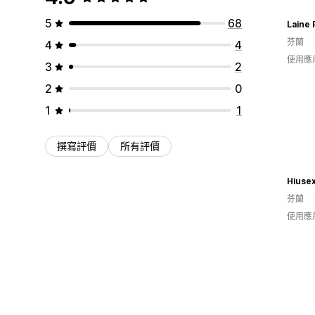
5
68
Laine 
芬蘭
4
4
使用應
3
2
2
0
1
1
撰寫評價
所有評價
Hiusex
芬蘭
使用應