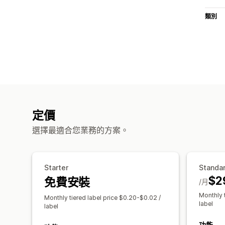
類別
定價
選擇最適合您業務的方案。
Starter
Standa
$2
免費安裝
/月
Monthly 
Monthly tiered label price $0.20-$0.02 /
label
label
功能