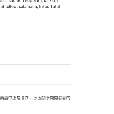
kassa suomen nopeinta, kaikkiin
t tulleet salamana, kiitos Tatu!
商店中正常運作。 原因請參閱開發者的