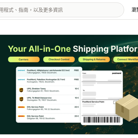
瀏
圖片圖庫