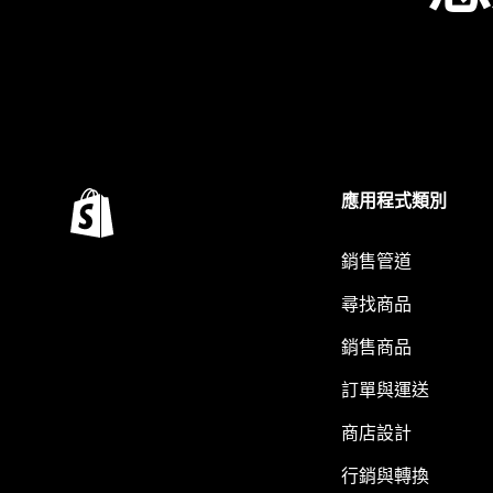
應用程式類別
銷售管道
尋找商品
銷售商品
訂單與運送
商店設計
行銷與轉換