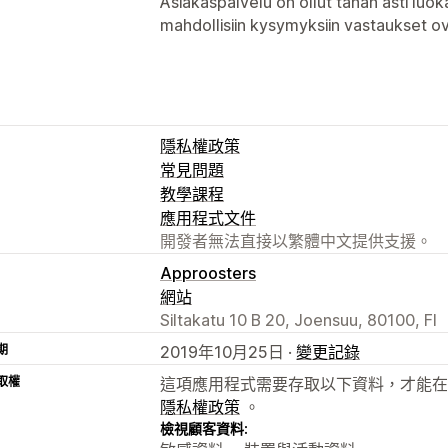
Asiakaspalvelu on ollut tähän asti luo
mahdollisiin kysymyksiin vastaukset ova
隱私權政策
常見問題
教學課程
應用程式文件
開發者無法直接以繁體中文提供支援。
Approosters
網站
Siltakatu 10 B 20, Joensuu, 80100, FI
期
2019年10月25日 ·
變更記錄
取權
這項應用程式需要存取以下資料，才能在
隱私權政策
。
檢視顧客資料: