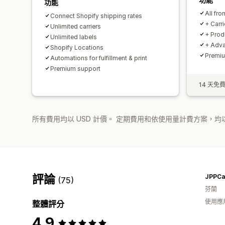
功能
All fro
Connect Shopify shipping rates
+ Carr
Unlimited carriers
+ Prod
Unlimited labels
+ Adva
Shopify Locations
Premiu
Automations for fulfillment & print
Premium support
14 天免
所有費用均以 USD 計價。 定期費用和依使用量計費方案，均以
評論
(75)
芬蘭
使用應
整體評分
4.9