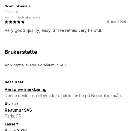
Scart Exhaust
Frankrike
4 minutter bruker appen
6. mai 2026
Very good quality, easy, 3 free retries very helpful.
Brukerstøtte
App-støtte leveres av Réaumur SAS.
Ressurser
Personvernerklæring
Denne utvikleren tilbyr ikke direkte støtte på Norsk (bokmål).
Utvikler
Réaumur SAS
Paris, FR
Lansert
6. mai 2026