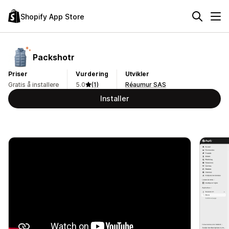
Shopify App Store
Packshotr
Priser
Vurdering
Utvikler
Gratis å installere
5.0
(1)
Réaumur SAS
Installer