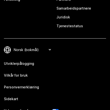
Samarbeidspartnere
Juridisk
Tjenestestatus
Utviklerpålogging
Vilkår for bruk
Personvernerklæring
Sidekart