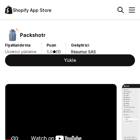
Shopify App Store
Packshotr
Fiyatlandırma
Puan
Geliştirici
Ücretsiz yükleme
5,0
(1)
Réaumur SAS
Yükle