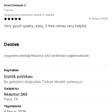
Scart Exhaust
Fransa
Uygulamayı kullanma süresi:4 dakika
6 Mayıs 2026
Very good quality, easy, 3 free retries very helpful.
Destek
Uygulama desteği Réaumur SAS tarafından sağlanmaktadır.
Kaynaklar
Gizlilik politikası
Bu geliştirici doğrudan Türkçe destek sunmuyor.
Geliştirici
Réaumur SAS
Paris, FR
Yayınlanma
6 Mayıs 2026