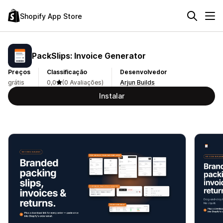
Shopify App Store
PackSlips: Invoice Generator
Preços
Classificação
Desenvolvedor
grátis
0,0
(0 Avaliações)
Arjun Builds
Instalar