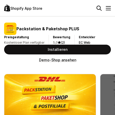
Shopify App Store
Packstation & Paketshop PLUS
Preisgestaltung
Bewertung
Entwickler
Kostenloser Plan verfügbar
5,0
(2)
EC Web
Installieren
Demo-Shop ansehen