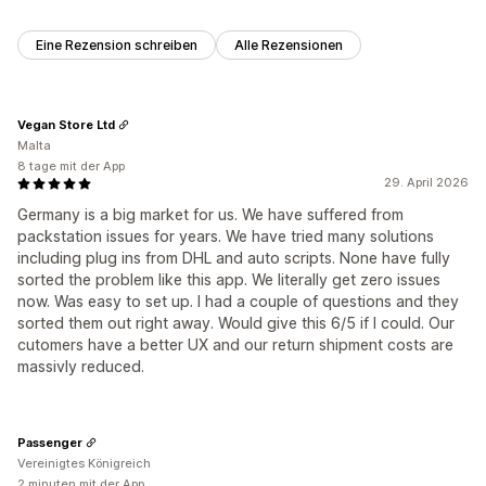
Eine Rezension schreiben
Alle Rezensionen
Vegan Store Ltd
Malta
8 tage mit der App
29. April 2026
Germany is a big market for us. We have suffered from
packstation issues for years. We have tried many solutions
including plug ins from DHL and auto scripts. None have fully
sorted the problem like this app. We literally get zero issues
now. Was easy to set up. I had a couple of questions and they
sorted them out right away. Would give this 6/5 if I could. Our
cutomers have a better UX and our return shipment costs are
massivly reduced.
Passenger
Vereinigtes Königreich
2 minuten mit der App