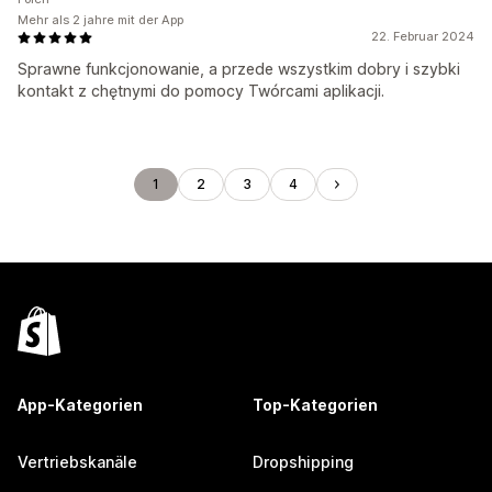
Mehr als 2 jahre mit der App
22. Februar 2024
Sprawne funkcjonowanie, a przede wszystkim dobry i szybki
kontakt z chętnymi do pomocy Twórcami aplikacji.
1
2
3
4
App-Kategorien
Top-Kategorien
Vertriebskanäle
Dropshipping