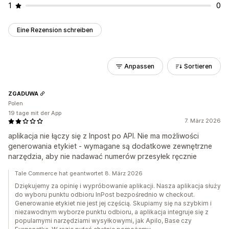
1
0
Eine Rezension schreiben
Anpassen
Sortieren
ZGADUWA
Polen
19 tage mit der App
7. März 2026
aplikacja nie łączy się z Inpost po API. Nie ma możliwości
generowania etykiet - wymagane są dodatkowe zewnętrzne
narzędzia, aby nie nadawać numerów przesyłek ręcznie
Tale Commerce hat geantwortet 8. März 2026
Dziękujemy za opinię i wypróbowanie aplikacji. Nasza aplikacja służy
do wyboru punktu odbioru InPost bezpośrednio w checkout.
Generowanie etykiet nie jest jej częścią. Skupiamy się na szybkim i
niezawodnym wyborze punktu odbioru, a aplikacja integruje się z
popularnymi narzędziami wysyłkowymi, jak Apilo, Base czy