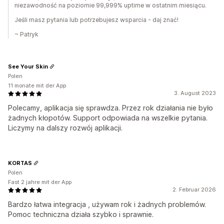
niezawodność na poziomie 99,999% uptime w ostatnim miesiącu.
Jeśli masz pytania lub potrzebujesz wsparcia - daj znać!
~ Patryk
See Your Skin
Polen
11 monate mit der App
3. August 2023
Polecamy, aplikacja się sprawdza. Przez rok działania nie było
żadnych kłopotów. Support odpowiada na wszelkie pytania.
Liczymy na dalszy rozwój aplikacji.
KORTAS
Polen
Fast 2 jahre mit der App
2. Februar 2026
Bardzo łatwa integracja , używam rok i żadnych problemów.
Pomoc techniczna działa szybko i sprawnie.