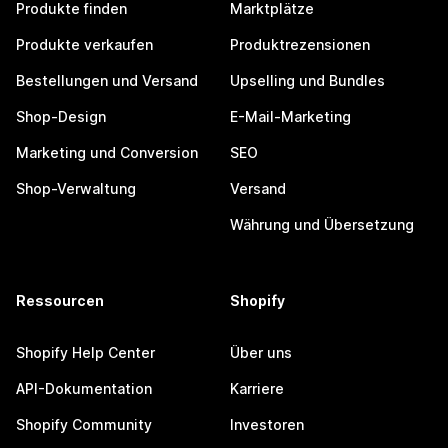
Produkte finden
Marktplätze
Produkte verkaufen
Produktrezensionen
Bestellungen und Versand
Upselling und Bundles
Shop-Design
E-Mail-Marketing
Marketing und Conversion
SEO
Shop-Verwaltung
Versand
Währung und Übersetzung
Ressourcen
Shopify
Shopify Help Center
Über uns
API-Dokumentation
Karriere
Shopify Community
Investoren