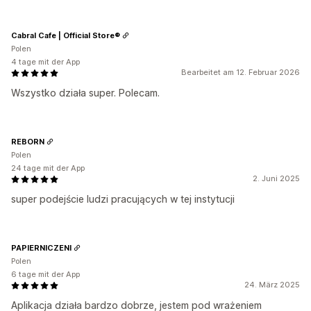
Cabral Cafe | Official Store®
Polen
4 tage mit der App
Bearbeitet am 12. Februar 2026
Wszystko działa super. Polecam.
REBORN
Polen
24 tage mit der App
2. Juni 2025
super podejście ludzi pracujących w tej instytucji
PAPIERNICZENI
Polen
6 tage mit der App
24. März 2025
Aplikacja działa bardzo dobrze, jestem pod wrażeniem