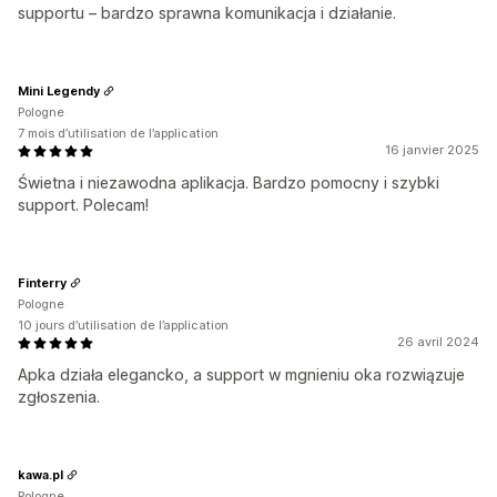
supportu – bardzo sprawna komunikacja i działanie.
Mini Legendy
Pologne
7 mois d’utilisation de l’application
16 janvier 2025
Świetna i niezawodna aplikacja. Bardzo pomocny i szybki
support. Polecam!
Finterry
Pologne
10 jours d’utilisation de l’application
26 avril 2024
Apka działa elegancko, a support w mgnieniu oka rozwiązuje
zgłoszenia.
kawa.pl
Pologne