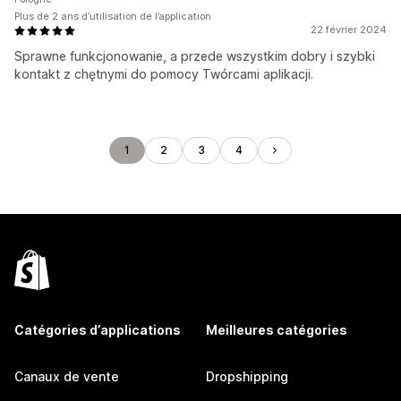
Plus de 2 ans d’utilisation de l’application
22 février 2024
Sprawne funkcjonowanie, a przede wszystkim dobry i szybki
kontakt z chętnymi do pomocy Twórcami aplikacji.
1
2
3
4
Catégories d’applications
Meilleures catégories
Canaux de vente
Dropshipping