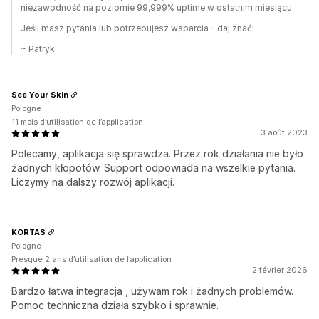
niezawodność na poziomie 99,999% uptime w ostatnim miesiącu.
Jeśli masz pytania lub potrzebujesz wsparcia - daj znać!
~ Patryk
See Your Skin
Pologne
11 mois d’utilisation de l’application
3 août 2023
Polecamy, aplikacja się sprawdza. Przez rok działania nie było
żadnych kłopotów. Support odpowiada na wszelkie pytania.
Liczymy na dalszy rozwój aplikacji.
KORTAS
Pologne
Presque 2 ans d’utilisation de l’application
2 février 2026
Bardzo łatwa integracja , używam rok i żadnych problemów.
Pomoc techniczna działa szybko i sprawnie.