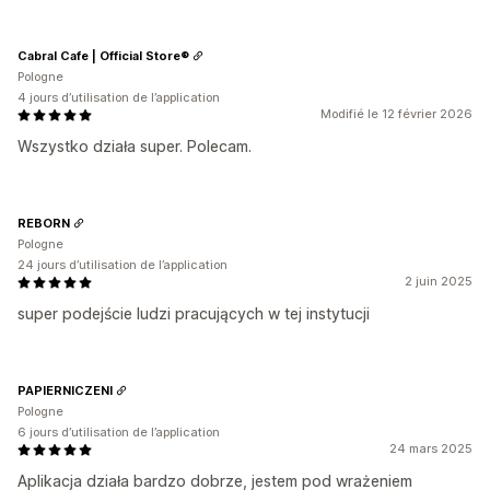
Cabral Cafe | Official Store®
Pologne
4 jours d’utilisation de l’application
Modifié le 12 février 2026
Wszystko działa super. Polecam.
REBORN
Pologne
24 jours d’utilisation de l’application
2 juin 2025
super podejście ludzi pracujących w tej instytucji
PAPIERNICZENI
Pologne
6 jours d’utilisation de l’application
24 mars 2025
Aplikacja działa bardzo dobrze, jestem pod wrażeniem