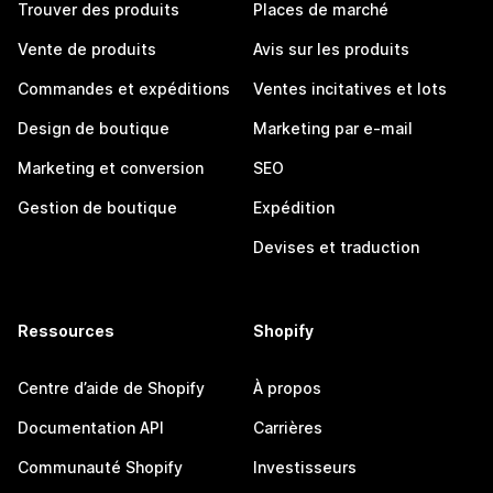
Trouver des produits
Places de marché
Vente de produits
Avis sur les produits
Commandes et expéditions
Ventes incitatives et lots
Design de boutique
Marketing par e-mail
Marketing et conversion
SEO
Gestion de boutique
Expédition
Devises et traduction
Ressources
Shopify
Centre d’aide de Shopify
À propos
Documentation API
Carrières
Communauté Shopify
Investisseurs