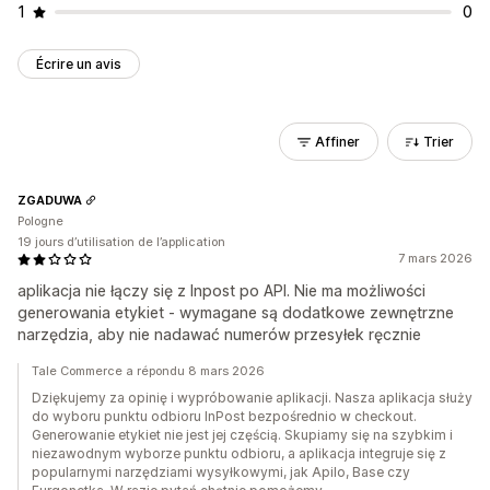
1
0
Écrire un avis
Affiner
Trier
ZGADUWA
Pologne
19 jours d’utilisation de l’application
7 mars 2026
aplikacja nie łączy się z Inpost po API. Nie ma możliwości
generowania etykiet - wymagane są dodatkowe zewnętrzne
narzędzia, aby nie nadawać numerów przesyłek ręcznie
Tale Commerce a répondu 8 mars 2026
Dziękujemy za opinię i wypróbowanie aplikacji. Nasza aplikacja służy
do wyboru punktu odbioru InPost bezpośrednio w checkout.
Generowanie etykiet nie jest jej częścią. Skupiamy się na szybkim i
niezawodnym wyborze punktu odbioru, a aplikacja integruje się z
popularnymi narzędziami wysyłkowymi, jak Apilo, Base czy