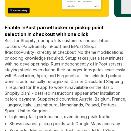
Enable InPost parcel locker or pickup point
selection in checkout with one click
Built for Shopify, our app lets customers choose InPost
Lockers (Paczkomaty InPost) and InPost Shops
(PaczkoPunkty) directly at checkout. No theme modifications
or coding knowledge required. Setup takes just a few minutes
with no developer help. Runs independently of InPost servers,
staying stable even during their outages. Integrates seamlessly
with BaseLinker, Apilo, and Furgonetka - the selected pickup
point is automatically recognized. Carrier Calculated Shipping
is required for the app to work (unavailable on the Basic
Shopify plan) - detailed instructions appear after installation,
before payment. Supported countries: Austria, Belgium, France,
Hungary, Italy, Luxembourg, Netherlands, Poland, Portugal,
Spain, United Kingdom.
Lightning-fast performance, even during peak traffic
Shows nearest pickup points with Google Maps accuracy
Supports delivery options: InPost Lockers, InPost Shops,