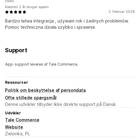
Polen
Næsten 2 år bruger appen
2. februar 2026
Bardzo łatwa integracja , używam rok i żadnych problemów.
Pomoc techniczna działa szybko i sprawnie.
Support
App-support leveres af Tale Commerce.
Ressourcer
Politik om beskyttelse af persondata
Ofte stillede spørgsmål
Denne udvikler tilbyder ikke direkte support på Dansk.
Udvikler
Tale Commerce
Website
Zielonka, PL