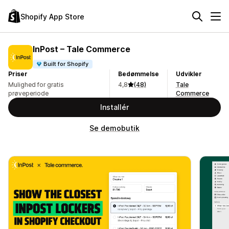
Shopify App Store
InPost – Tale Commerce
Built for Shopify
Priser
Bedømmelse
Udvikler
Mulighed for gratis
4,8
(48)
Tale
prøveperiode
Commerce
Installér
Se demobutik