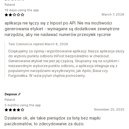
Poland
19 days using the app
March 7, 2026
aplikacja nie łączy się z Inpost po API. Nie ma możliwości
generowania etykiet - wymagane są dodatkowe zewnętrzne
narzędzia, aby nie nadawać numerów przesyłek ręcznie
Tale Commerce replied March 8, 2026
Dziękujemy za opinię i wypróbowanie aplikacji. Nasza aplikacja służy
do wyboru punktu odbioru InPost bezpośrednio w checkout.
Generowanie etykiet nie jest jej częścią. Skupiamy się na szybkim i
niezawodnym wyborze punktu odbioru, a aplikacja integruje się z
popularnymi narzędziami wysyłkowymi, jak Apilo, Base czy
Furgonetka. W razie pytań chętnie pomożemy.
Depose
Poland
5 months using the app
November 25, 2025
Działanie ok, ale takie pieniądze za listę bez mapki
paczkomatów, to zdecydowanie za dużo.