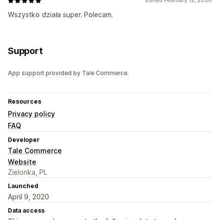
Edited February 12, 2026
Wszystko działa super. Polecam.
Support
App support provided by Tale Commerce.
Resources
Privacy policy
FAQ
Developer
Tale Commerce
Website
Zielonka, PL
Launched
April 9, 2020
Data access