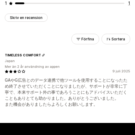
1
1
Skriv en recension
Förfina
Sortera
TIMELESS COMFORT
Japan
Mer än 2 år användning av appen
9 juli 2025
GAやG広告とのデータ連携で他ツールを使用することになったた
め終了させていただくことになりましたが、サポートが非常に丁
寧で、本来サポート外の事であろうことにもアドバイスいただく
こともありとても助かりました。ありがとうございました。
また機会がありましたらよろしくお願いします。