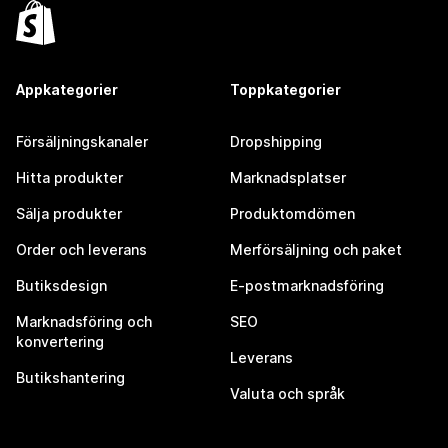
Appkategorier
Toppkategorier
Försäljningskanaler
Dropshipping
Hitta produkter
Marknadsplatser
Sälja produkter
Produktomdömen
Order och leverans
Merförsäljning och paket
Butiksdesign
E-postmarknadsföring
Marknadsföring och
SEO
konvertering
Leverans
Butikshantering
Valuta och språk