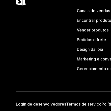
Canais de vendas
Encontrar produt
Vender produtos
Pedidos e frete
Design da loja
Marketing e conv
Gerenciamento de
Login de desenvolvedores
Termos de serviço
Polít