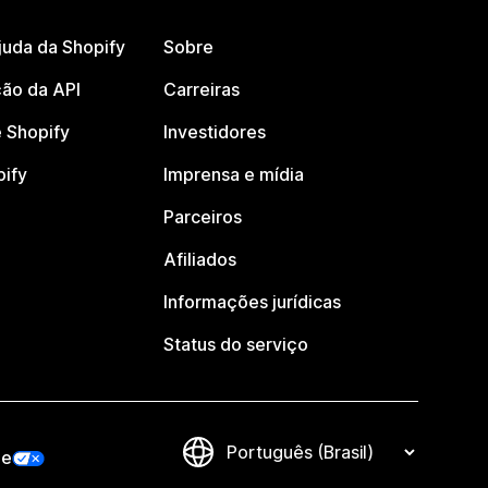
juda da Shopify
Sobre
ão da API
Carreiras
 Shopify
Investidores
pify
Imprensa e mídia
Parceiros
Afiliados
Informações jurídicas
Status do serviço
de