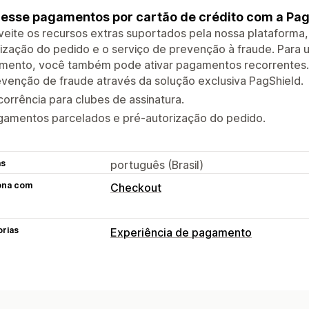
esse pagamentos por cartão de crédito com a Pag
eite os recursos extras suportados pela nossa plataforma
ização do pedido e o serviço de prevenção à fraude. Para
mento, você também pode ativar pagamentos recorrentes.
venção de fraude através da solução exclusiva PagShield.
orrência para clubes de assinatura.
gamentos parcelados e pré-autorização do pedido.
as
português (Brasil)
ona com
Checkout
orias
Experiência de pagamento
Opções de exibição
Mensagens de pagamento
Faturas r