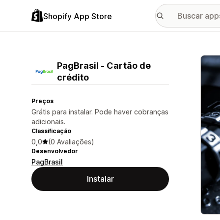
Shopify App Store
Galer
PagBrasil ‑ Cartão de
crédito
Preços
Grátis para instalar. Pode haver cobranças
adicionais.
Classificação
0,0
(0 Avaliações)
Desenvolvedor
PagBrasil
Instalar