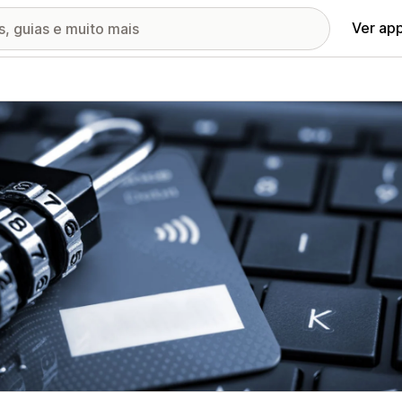
Ver ap
ia de imagens em destaque