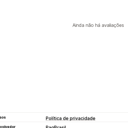
Ainda não há avaliações
sos
Política de privacidade
volvedor
PagBrasil