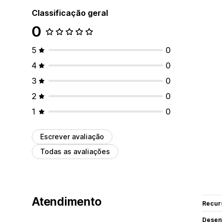
Classificação geral
0
5
0
4
0
3
0
2
0
1
0
Escrever avaliação
Todas as avaliações
Atendimento
Recur
Desen