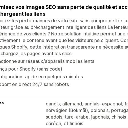
misez vos images SEO sans perte de qualité et accé
hargeant les liens
orez les performances de votre site sans compromettre la 
sateur grâce au préchargement intelligent des liens La lenteu
érience de vos clients ? Notre solution intuitive permet une 
tivement le contenu avant que les visiteurs ne cliquent. C
ques Shopify, cette intégration transparente ne nécessite 
chargez les pages avant les clics
ctionne sur réseaux/appareils mobiles lents
nçu pour Shopify (sans code)
figuration rapide en quelques minutes
port en direct 24/7 sans robots
es
danois, allemand, anglais, espagnol, fra
norvégien (Bokmål), polonais, portugai
suédois, turc, arabe, japonais, chinois (
coréen, et finnois