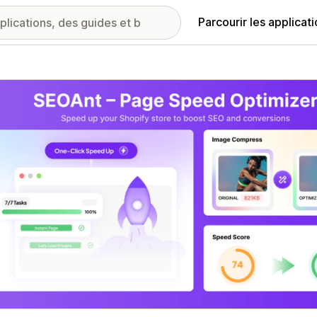
Parcourir les applicat
ie d’images vedette