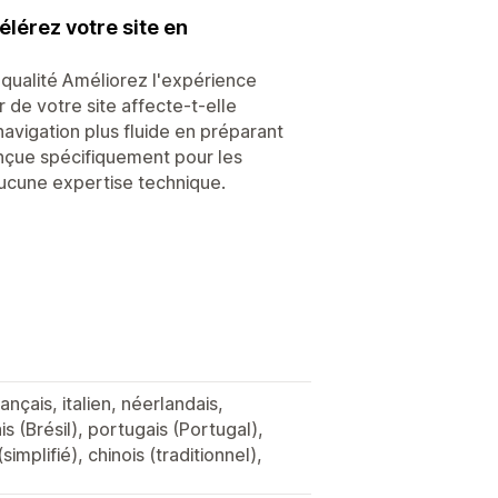
lérez votre site en
qualité Améliorez l'expérience
r de votre site affecte-t-elle
navigation plus fluide en préparant
onçue spécifiquement pour les
aucune expertise technique.
nçais, italien, néerlandais,
s (Brésil), portugais (Portugal),
simplifié), chinois (traditionnel),