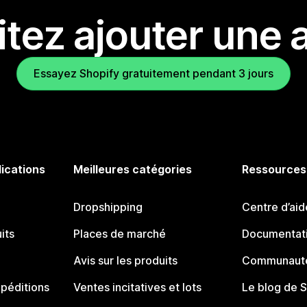
tez ajouter une a
Essayez Shopify gratuitement pendant 3 jours
lications
Meilleures catégories
Ressources
Dropshipping
Centre d’aid
its
Places de marché
Documentati
Avis sur les produits
Communauté
péditions
Ventes incitatives et lots
Le blog de 