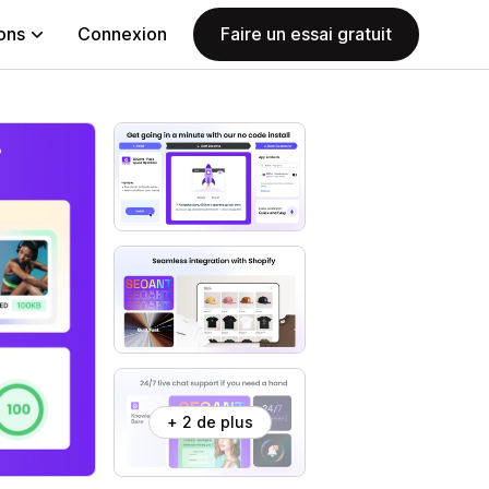
ions
Connexion
Faire un essai gratuit
+ 2 de plus