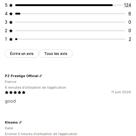
Audits
Analyses de la vitesse
Test
5
124
4
6
3
0
2
0
1
2
Écrire un avis
Tous les avis
PZ Prestige Officiel
France
6 minutes d’utilisation de l’application
11 juin 2026
good
Klosmo
Italie
Environ 5 heures d’utilisation de l’application