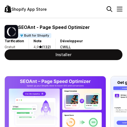
Shopify App Store
SEOAnt ‑ Page Speed Optimizer
Built for Shopify
Tarification
Note
Développeur
Gratuit
4,9
(132)
CWILL
Installer