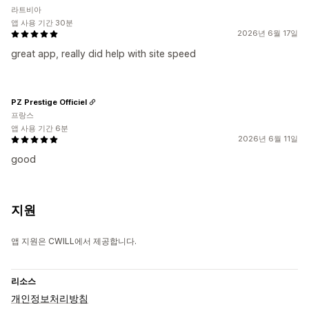
라트비아
앱 사용 기간 30분
2026년 6월 17일
great app, really did help with site speed
PZ Prestige Officiel
프랑스
앱 사용 기간 6분
2026년 6월 11일
good
지원
앱 지원은 CWILL에서 제공합니다.
리소스
개인정보처리방침