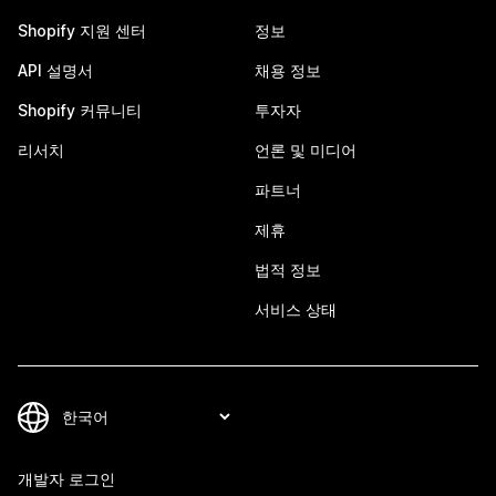
Shopify 지원 센터
정보
API 설명서
채용 정보
Shopify 커뮤니티
투자자
리서치
언론 및 미디어
파트너
제휴
법적 정보
서비스 상태
개발자 로그인