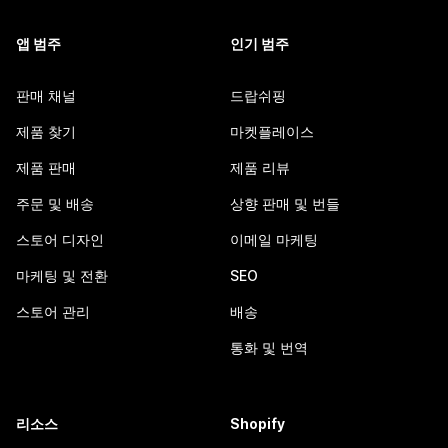
앱 범주
인기 범주
판매 채널
드랍쉬핑
제품 찾기
마켓플레이스
제품 판매
제품 리뷰
주문 및 배송
상향 판매 및 번들
스토어 디자인
이메일 마케팅
마케팅 및 전환
SEO
스토어 관리
배송
통화 및 번역
리소스
Shopify