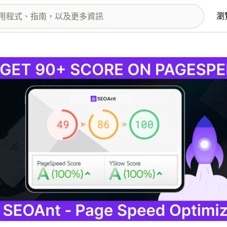
瀏
圖片圖庫