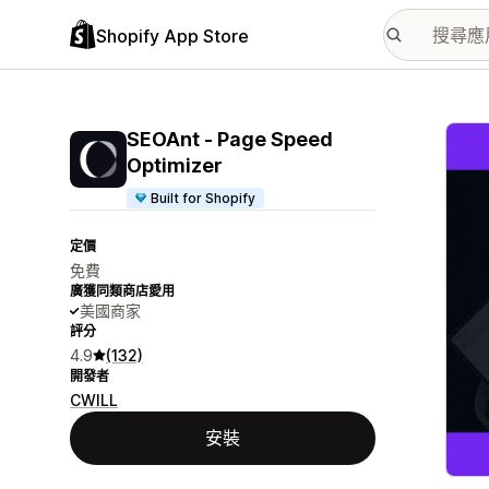
Shopify App Store
主要
SEOAnt ‑ Page Speed
Optimizer
Built for Shopify
定價
免費
廣獲同類商店愛用
美國商家
評分
4.9
(132)
開發者
CWILL
安裝