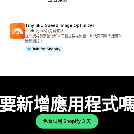
Tiny SEO Speed Image Optimizer
滿分 5 顆星
5.0
(2,245)
•
免費安裝
共有 2245 則評價
提升搜尋引擎優化和人工智慧搜尋流量，加快頁面載入速度並
壓縮圖片！
Built for Shopify
要新增應用程式
免費試用 Shopify 3 天