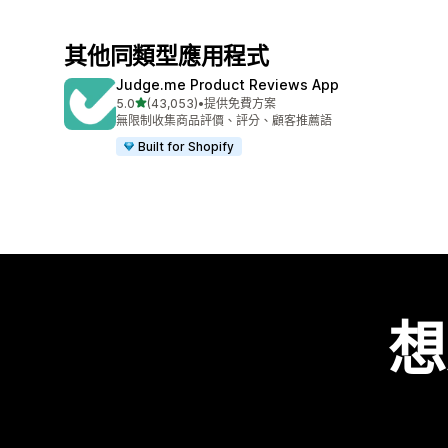
其他同類型應用程式
Judge.me Product Reviews App
滿分 5 顆星
5.0
(43,053)
•
提供免費方案
共有 43053 則評價
無限制收集商品評價、評分、顧客推薦語
Built for Shopify
想