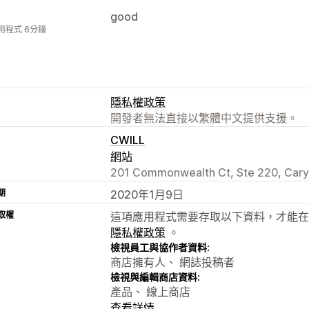
good
用程式 6分鐘
隱私權政策
開發者無法直接以繁體中文提供支援。
CWILL
網站
201 Commonwealth Ct, Ste 220, Cary
期
2020年1月9日
取權
這項應用程式需要存取以下資料，才能在
隱私權政策
。
檢視員工與協作者資料:
商店擁有人、 網誌投稿者
檢視與編輯商店資料:
產品、 線上商店
查看詳情