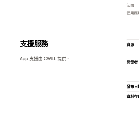
法國
使用應
支援服務
資源
App 支援由 CWILL 提供。
開發者
發布日
資料存