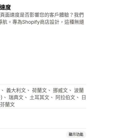
站速度
的頁面速度是否影響您的客戶體驗？我們
。專為Shopify商店設計，這種無縫
、 義大利文、 荷蘭文、 挪威文、 波蘭
牙)、 瑞典文、 土耳其文、 阿拉伯文、 日
 芬蘭文
顯示功能