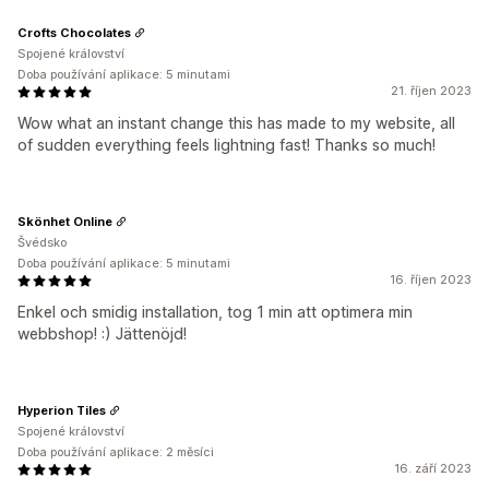
Crofts Chocolates
Spojené království
Doba používání aplikace: 5 minutami
21. říjen 2023
Wow what an instant change this has made to my website, all
of sudden everything feels lightning fast! Thanks so much!
Skönhet Online
Švédsko
Doba používání aplikace: 5 minutami
16. říjen 2023
Enkel och smidig installation, tog 1 min att optimera min
webbshop! :) Jättenöjd!
Hyperion Tiles
Spojené království
Doba používání aplikace: 2 měsíci
16. září 2023