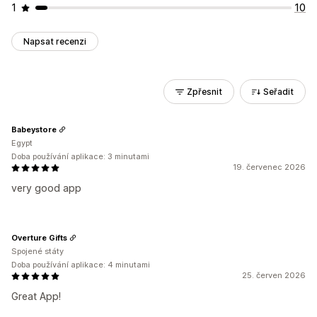
1
10
Napsat recenzi
Zpřesnit
Seřadit
Babeystore
Egypt
Doba používání aplikace: 3 minutami
19. červenec 2026
very good app
Overture Gifts
Spojené státy
Doba používání aplikace: 4 minutami
25. červen 2026
Great App!