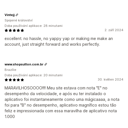
Vintejj
Spojené království
Doba používání aplikace: 28 minutami
2. září 2024
excellent. no hassle, no yappy yap or making me make an
account, just straight forward and works perfectly.
www.shopsutton.com.br
Brazílie
Doba používání aplikace: 20 minutami
30. květen 2024
MARAVILHOSOOOO!!!! Meu site estava com nota "E" no
desempenho da velocidade, e após eu ter instalado o
aplicativo foi instantaneamente como uma mágicaaaa, a nota
foi para "B" no desempenho, aplicativo magnífico estou tão
feliz e impressionada com essa maravilha de aplicativo nota
1.000