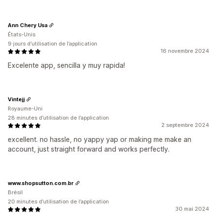
Ann Chery Usa
États-Unis
9 jours d’utilisation de l’application
16 novembre 2024
Excelente app, sencilla y muy rapida!
Vintejj
Royaume-Uni
28 minutes d’utilisation de l’application
2 septembre 2024
excellent. no hassle, no yappy yap or making me make an
account, just straight forward and works perfectly.
www.shopsutton.com.br
Brésil
20 minutes d’utilisation de l’application
30 mai 2024