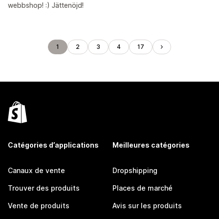
webbshop! :) Jättenöjd!
1
2
3
4
17
Catégories d’applications
Meilleures catégories
Canaux de vente
Dropshipping
Trouver des produits
Places de marché
Vente de produits
Avis sur les produits