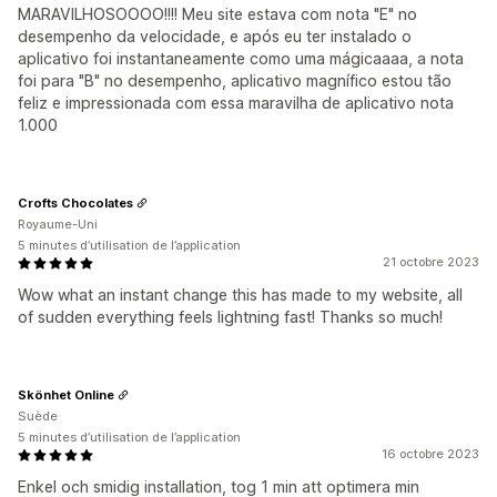
MARAVILHOSOOOO!!!! Meu site estava com nota "E" no
desempenho da velocidade, e após eu ter instalado o
aplicativo foi instantaneamente como uma mágicaaaa, a nota
foi para "B" no desempenho, aplicativo magnífico estou tão
feliz e impressionada com essa maravilha de aplicativo nota
1.000
Crofts Chocolates
Royaume-Uni
5 minutes d’utilisation de l’application
21 octobre 2023
Wow what an instant change this has made to my website, all
of sudden everything feels lightning fast! Thanks so much!
Skönhet Online
Suède
5 minutes d’utilisation de l’application
16 octobre 2023
Enkel och smidig installation, tog 1 min att optimera min