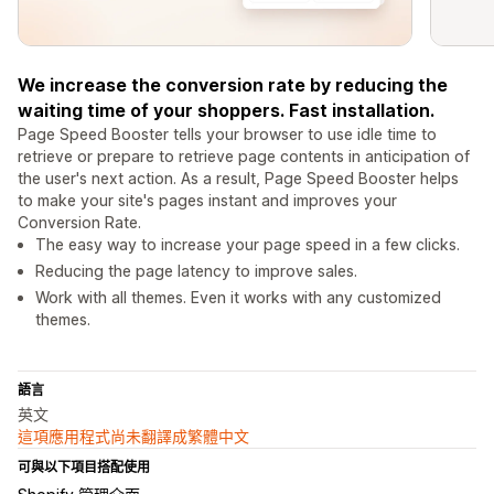
We increase the conversion rate by reducing the
waiting time of your shoppers. Fast installation.
Page Speed Booster tells your browser to use idle time to
retrieve or prepare to retrieve page contents in anticipation of
the user's next action. As a result, Page Speed Booster helps
to make your site's pages instant and improves your
Conversion Rate.
The easy way to increase your page speed in a few clicks.
Reducing the page latency to improve sales.
Work with all themes. Even it works with any customized
themes.
語言
英文
這項應用程式尚未翻譯成繁體中文
可與以下項目搭配使用