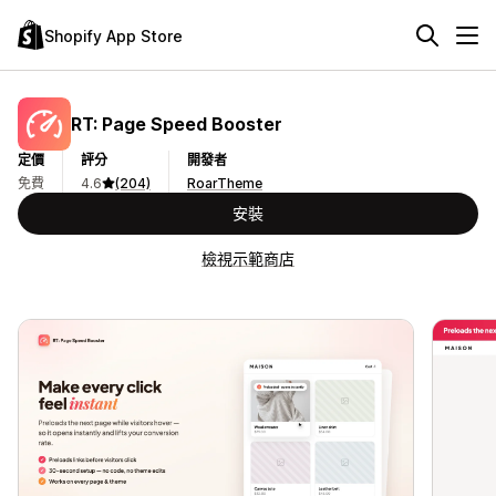
Shopify App Store
RT: Page Speed Booster
定價
評分
開發者
免費
4.6
(204)
RoarTheme
安裝
檢視示範商店