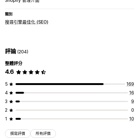
Shopify 管理介面
類別
搜尋引擎最佳化 (SEO)
評論
(204)
整體評分
4.6
5
169
4
16
3
9
2
0
1
10
撰寫評價
所有評價