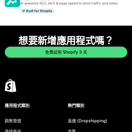
共有 849 則評價
AI-powered SEO, AEO & page speed to drive traffic and sales.
Built for Shopify
想要新增應用程式嗎？
免費試用 Shopify 3 天
應用程式類別
熱門類別
銷售管道
直運 (Dropshipping)
尋找商品
市集