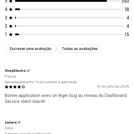
5
350
4
18
3
4
2
4
1
15
Escrever uma avaliação
Todas as avaliações
ShopElectro
França
Aproximadamente 1 hora usando a aplicação
15 de julho de 2026
Bonne application avec un léger bug au niveau du Dashboard.
Service client réactif.
Laviere
Índia
3 meses usando a aplicação