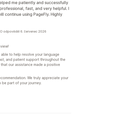
elped me patiently and successfully
ofessional, fast, and very helpful. I
will continue using PageFly. Highly
CRO odpověděl 6. červenec 2026
view!
 able to help resolve your language
fast, and patient support throughout the
w that our assistance made a positive
recommendation. We truly appreciate your
 be part of your journey.