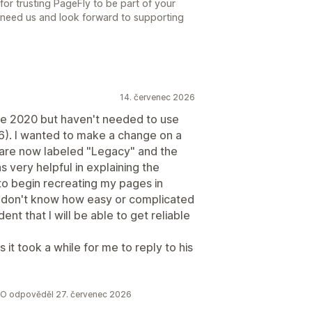
r trusting PageFly to be part of your
 need us and look forward to supporting
14. červenec 2026
nce 2020 but haven't needed to use
26). I wanted to make a change on a
 are now labeled "Legacy" and the
s very helpful in explaining the
to begin recreating my pages in
 I don't know how easy or complicated
ent that I will be able to get reliable
 it took a while for me to reply to his
CRO odpověděl 27. červenec 2026