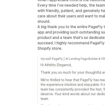
Every time I've needed help, the team
with friendly, patient, and genuinely he
care about their users and want to ma
should.
A big thank you to the entire PageFly
app and providing such outstanding supp
product and a team that's so dedicate
succeed. I highly recommend PageFly t
Shopify store.
Vývojář PageFly | AI Landing Page Builder & 
Hi Athlétic Elegancé,
Thank you so much for your thoughtful an
We're thrilled to hear that PageFly has ma
the experience intuitive and enjoyable. I
team has consistently provided the fast, f
deserve. Your kind words about our dedic
team.