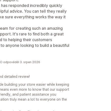
 has responded incredibly quickly
lpful advice. You can tell they really
ke sure everything works the way it
 team for creating such an amazing
ort. It's rare to find both a great
d to helping their customers
o anyone looking to build a beautiful
CRO odpověděl 3. srpen 2026
d detailed review!
de building your store easier while keeping
t means even more to know that our support
riendly, and patient assistance you
ation truly mean a lot to everyone on the