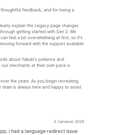
thoughtful feedback, and for being a
clearly explain the Legacy page changes
through getting started with Gen 2. We
an feel a bit overwhelming at first, so it's
 moving forward with the support available
words about Yakub's patience and
 our merchants at their own pace is
over the years. As you begin recreating
r team is always here and happy to assist
3. červenec 2026
pp. I had a language redirect issue