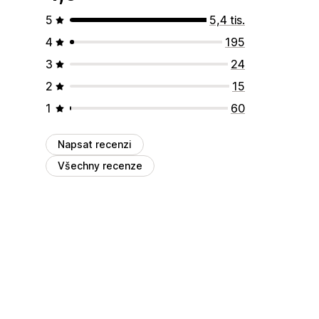
5
5,4 tis.
4
195
3
24
2
15
1
60
Napsat recenzi
Všechny recenze