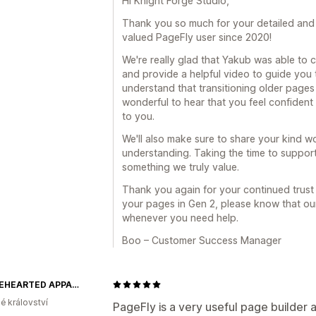
Hi Knight Forge Studio,
Thank you so much for your detailed and 
valued PageFly user since 2020!
We're really glad that Yakub was able to 
and provide a helpful video to guide you 
understand that transitioning older pages c
wonderful to hear that you feel confident
to you.
We'll also make sure to share your kind 
understanding. Taking the time to support
something we truly value.
Thank you again for your continued trust 
your pages in Gen 2, please know that ou
whenever you need help.
Boo – Customer Success Manager
WHOLEHEARTED APPAREL
é království
PageFly is a very useful page builder a