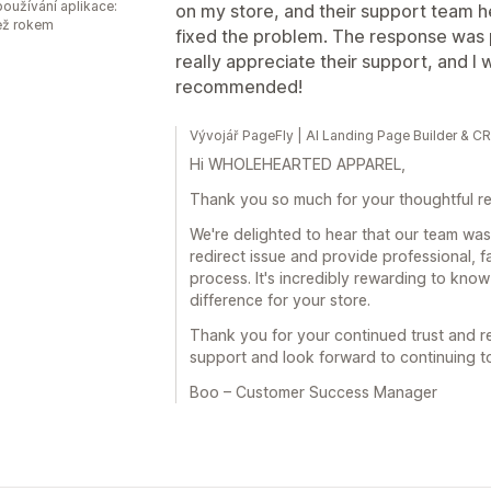
oužívání aplikace:
on my store, and their support team h
ež rokem
fixed the problem. The response was pr
really appreciate their support, and I 
recommended!
Vývojář PageFly | AI Landing Page Builder & 
Hi WHOLEHEARTED APPAREL,
Thank you so much for your thoughtful re
We're delighted to hear that our team was
redirect issue and provide professional, 
process. It's incredibly rewarding to kno
difference for your store.
Thank you for your continued trust and 
support and look forward to continuing to
Boo – Customer Success Manager