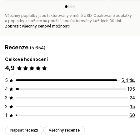
Všechny poplatky jsou fakturovány v měně USD. Opakované poplatky
a poplatky založené na použití jsou fakturovány každých 30 dní.
Zobrazit všechny cenové možnosti
Recenze
(5 654)
Celkové hodnocení
4,9
5
5,4 tis.
4
195
3
24
2
15
1
60
Napsat recenzi
Všechny recenze