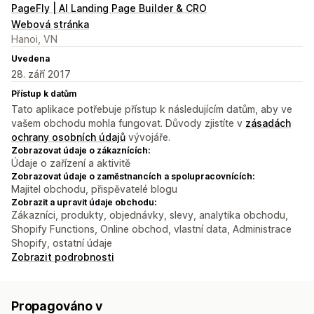
PageFly | AI Landing Page Builder & CRO
Webová stránka
Hanoi, VN
Uvedena
28. září 2017
Přístup k datům
Tato aplikace potřebuje přístup k následujícím datům, aby ve
vašem obchodu mohla fungovat. Důvody zjistíte v
zásadách
ochrany osobních údajů
vývojáře.
Zobrazovat údaje o zákaznících:
Údaje o zařízení a aktivitě
Zobrazovat údaje o zaměstnancích a spolupracovnících:
Majitel obchodu, přispěvatelé blogu
Zobrazit a upravit údaje obchodu:
Zákazníci, produkty, objednávky, slevy, analytika obchodu,
Shopify Functions, Online obchod, vlastní data, Administrace
Shopify, ostatní údaje
Zobrazit podrobnosti
Propagováno v