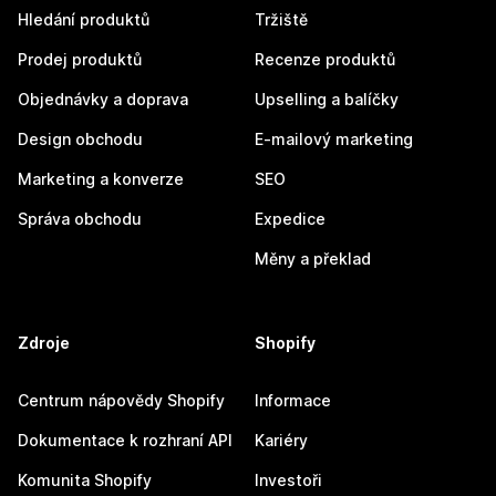
Hledání produktů
Tržiště
Prodej produktů
Recenze produktů
Objednávky a doprava
Upselling a balíčky
Design obchodu
E-mailový marketing
Marketing a konverze
SEO
Správa obchodu
Expedice
Měny a překlad
Zdroje
Shopify
Centrum nápovědy Shopify
Informace
Dokumentace k rozhraní API
Kariéry
Komunita Shopify
Investoři