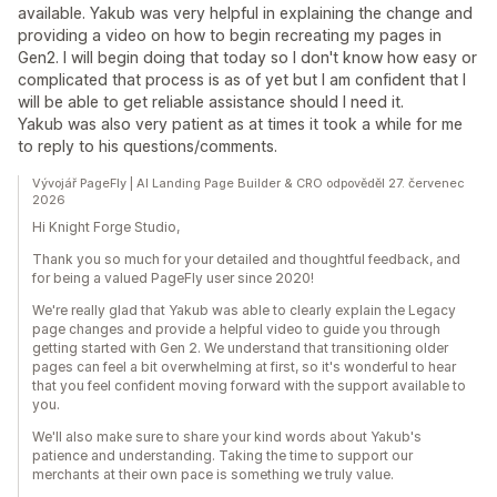
available. Yakub was very helpful in explaining the change and
providing a video on how to begin recreating my pages in
Gen2. I will begin doing that today so I don't know how easy or
complicated that process is as of yet but I am confident that I
will be able to get reliable assistance should I need it.
Yakub was also very patient as at times it took a while for me
to reply to his questions/comments.
Vývojář PageFly | AI Landing Page Builder & CRO odpověděl 27. červenec
2026
Hi Knight Forge Studio,
Thank you so much for your detailed and thoughtful feedback, and
for being a valued PageFly user since 2020!
We're really glad that Yakub was able to clearly explain the Legacy
page changes and provide a helpful video to guide you through
getting started with Gen 2. We understand that transitioning older
pages can feel a bit overwhelming at first, so it's wonderful to hear
that you feel confident moving forward with the support available to
you.
We'll also make sure to share your kind words about Yakub's
patience and understanding. Taking the time to support our
merchants at their own pace is something we truly value.