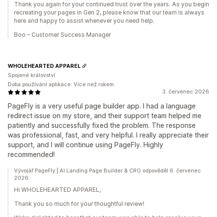
Thank you again for your continued trust over the years. As you begin
recreating your pages in Gen 2, please know that our team is always
here and happy to assist whenever you need help.
Boo – Customer Success Manager
WHOLEHEARTED APPAREL
Spojené království
Doba používání aplikace: Více než rokem
3. červenec 2026
PageFly is a very useful page builder app. I had a language
redirect issue on my store, and their support team helped me
patiently and successfully fixed the problem. The response
was professional, fast, and very helpful. I really appreciate their
support, and I will continue using PageFly. Highly
recommended!
Vývojář PageFly | AI Landing Page Builder & CRO odpověděl 6. červenec
2026
Hi WHOLEHEARTED APPAREL,
Thank you so much for your thoughtful review!