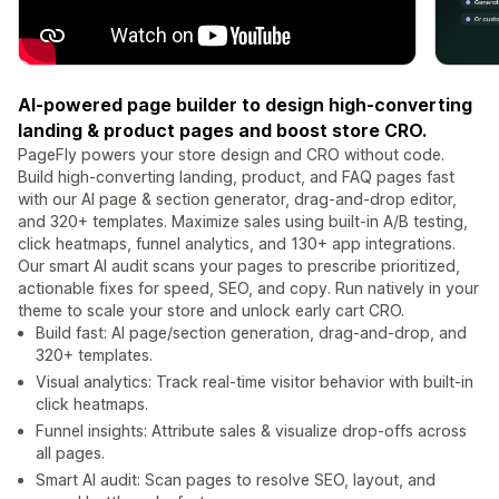
AI-powered page builder to design high-converting
landing & product pages and boost store CRO.
PageFly powers your store design and CRO without code.
Build high-converting landing, product, and FAQ pages fast
with our AI page & section generator, drag-and-drop editor,
and 320+ templates. Maximize sales using built-in A/B testing,
click heatmaps, funnel analytics, and 130+ app integrations.
Our smart AI audit scans your pages to prescribe prioritized,
actionable fixes for speed, SEO, and copy. Run natively in your
theme to scale your store and unlock early cart CRO.
Build fast: AI page/section generation, drag-and-drop, and
320+ templates.
Visual analytics: Track real-time visitor behavior with built-in
click heatmaps.
Funnel insights: Attribute sales & visualize drop-offs across
all pages.
Smart AI audit: Scan pages to resolve SEO, layout, and