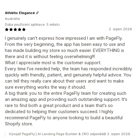
Athlétic Elegancé
Austrálie
Doba používání aplikace: 5 měsíci
2. srpen 2026
I genuinely can't express how impressed I am with PageFly.
From the very beginning, the app has been easy to use and
has made building my store so much easier. EVERYTHING is
there and it is without feeling overwhelming!!!
What I appreciate most is the customer support.
Every time I've needed help, the team has responded incredibly
quickly with friendly, patient, and genuinely helpful advice. You
can tell they really care about their users and want to make
sure everything works the way it should.
A big thank you to the entire PageFly team for creating such
an amazing app and providing such outstanding support. It's
rare to find both a great product and a team that's so
dedicated to helping their customers succeed. I highly
recommend PageFly to anyone looking to build a beautiful
Shopify store.
Vývojář PageFly | AI Landing Page Builder & CRO odpověděl 3. srpen 2026