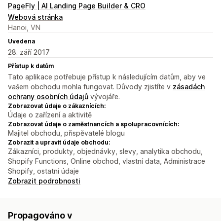
PageFly | AI Landing Page Builder & CRO
Webová stránka
Hanoi, VN
Uvedena
28. září 2017
Přístup k datům
Tato aplikace potřebuje přístup k následujícím datům, aby ve
vašem obchodu mohla fungovat. Důvody zjistíte v
zásadách
ochrany osobních údajů
vývojáře.
Zobrazovat údaje o zákaznících:
Údaje o zařízení a aktivitě
Zobrazovat údaje o zaměstnancích a spolupracovnících:
Majitel obchodu, přispěvatelé blogu
Zobrazit a upravit údaje obchodu:
Zákazníci, produkty, objednávky, slevy, analytika obchodu,
Shopify Functions, Online obchod, vlastní data, Administrace
Shopify, ostatní údaje
Zobrazit podrobnosti
Propagováno v