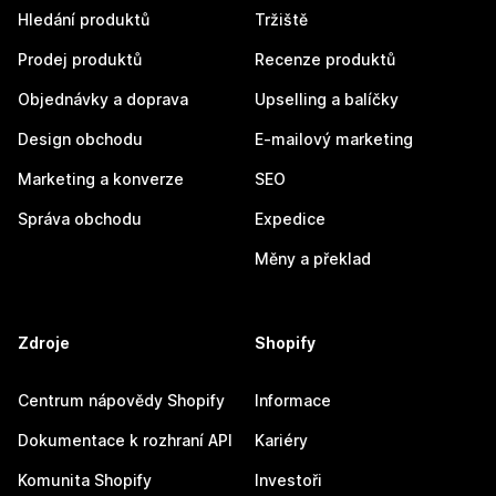
Hledání produktů
Tržiště
Prodej produktů
Recenze produktů
Objednávky a doprava
Upselling a balíčky
Design obchodu
E-mailový marketing
Marketing a konverze
SEO
Správa obchodu
Expedice
Měny a překlad
Zdroje
Shopify
Centrum nápovědy Shopify
Informace
Dokumentace k rozhraní API
Kariéry
Komunita Shopify
Investoři