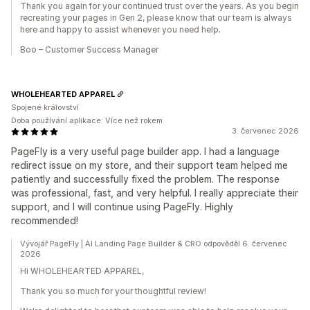
Thank you again for your continued trust over the years. As you begin
recreating your pages in Gen 2, please know that our team is always
here and happy to assist whenever you need help.
Boo – Customer Success Manager
WHOLEHEARTED APPAREL
Spojené království
Doba používání aplikace: Více než rokem
3. červenec 2026
PageFly is a very useful page builder app. I had a language
redirect issue on my store, and their support team helped me
patiently and successfully fixed the problem. The response
was professional, fast, and very helpful. I really appreciate their
support, and I will continue using PageFly. Highly
recommended!
Vývojář PageFly | AI Landing Page Builder & CRO odpověděl 6. červenec
2026
Hi WHOLEHEARTED APPAREL,
Thank you so much for your thoughtful review!