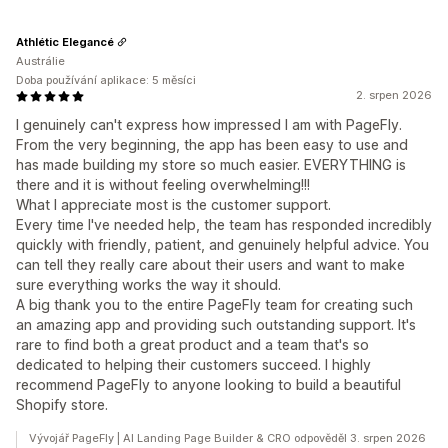
Athlétic Elegancé
Austrálie
Doba používání aplikace: 5 měsíci
2. srpen 2026
I genuinely can't express how impressed I am with PageFly.
From the very beginning, the app has been easy to use and
has made building my store so much easier. EVERYTHING is
there and it is without feeling overwhelming!!!
What I appreciate most is the customer support.
Every time I've needed help, the team has responded incredibly
quickly with friendly, patient, and genuinely helpful advice. You
can tell they really care about their users and want to make
sure everything works the way it should.
A big thank you to the entire PageFly team for creating such
an amazing app and providing such outstanding support. It's
rare to find both a great product and a team that's so
dedicated to helping their customers succeed. I highly
recommend PageFly to anyone looking to build a beautiful
Shopify store.
Vývojář PageFly | AI Landing Page Builder & CRO odpověděl 3. srpen 2026