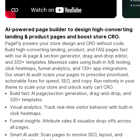
AI-powered page builder to design high-converting
landing & product pages and boost store CRO.
PageFly powers your store design and CRO without code.
Build high-converting landing, product, and FAQ pages fast
with our AI page & section generator, drag-and-drop editor,
and 320+ templates. Maximize sales using built-in A/B testing,
click heatmaps, funnel analytics, and 130+ app integrations.
Our smart AI audit scans your pages to prescribe prioritized,
actionable fixes for speed, SEO, and copy. Run natively in your
theme to scale your store and unlock early cart CRO.
Build fast: AI page/section generation, drag-and-drop, and
320+ templates.
Visual analytics: Track real-time visitor behavior with built-in
click heatmaps.
Funnel insights: Attribute sales & visualize drop-offs across
all pages.
Smart AI audit: Scan pages to resolve SEO, layout, and