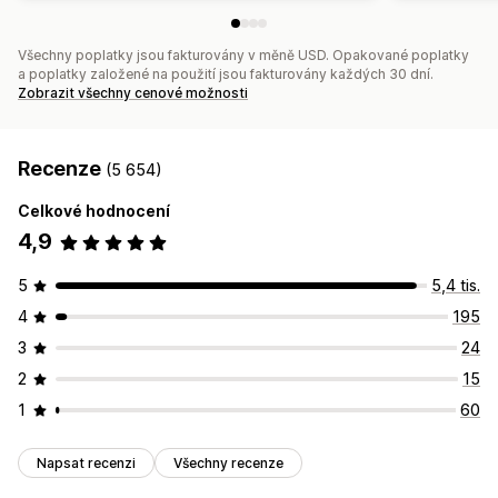
Všechny poplatky jsou fakturovány v měně USD. Opakované poplatky
a poplatky založené na použití jsou fakturovány každých 30 dní.
Zobrazit všechny cenové možnosti
Recenze
(5 654)
Celkové hodnocení
4,9
5
5,4 tis.
4
195
3
24
2
15
1
60
Napsat recenzi
Všechny recenze