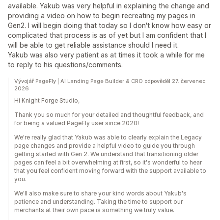
available. Yakub was very helpful in explaining the change and
providing a video on how to begin recreating my pages in
Gen2. I will begin doing that today so I don't know how easy or
complicated that process is as of yet but I am confident that I
will be able to get reliable assistance should I need it.
Yakub was also very patient as at times it took a while for me
to reply to his questions/comments.
Vývojář PageFly | AI Landing Page Builder & CRO odpověděl 27. červenec
2026
Hi Knight Forge Studio,
Thank you so much for your detailed and thoughtful feedback, and
for being a valued PageFly user since 2020!
We're really glad that Yakub was able to clearly explain the Legacy
page changes and provide a helpful video to guide you through
getting started with Gen 2. We understand that transitioning older
pages can feel a bit overwhelming at first, so it's wonderful to hear
that you feel confident moving forward with the support available to
you.
We'll also make sure to share your kind words about Yakub's
patience and understanding. Taking the time to support our
merchants at their own pace is something we truly value.