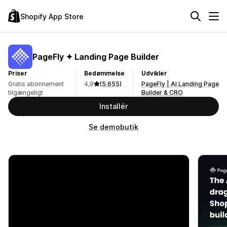
Shopify App Store
PageFly ✦ Landing Page Builder
Priser
Bedømmelse
Udvikler
Gratis abonnement
4,9
(5.655)
PageFly | AI Landing Page
tilgængeligt
Builder & CRO
Installér
Se demobutik