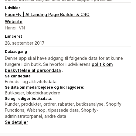
Udvikler
PageFly | AI Landing Page Builder & CRO
Website
Hanoi, VN
Lanceret
28. september 2017
Dataadgang
Denne app skal have adgang til følgende data for at kunne
fungere i din butik. Se hvorfor i udviklerens
politik om
beskyttelse af persondata
.
Se kundedata:
Enheds- og aktivitetsdata
Se data om medarbejdere og bidragydere:
Butiksejer, blogbidragydere
Se og rediger butiksdata:
Kunder, produkter, ordrer, rabatter, butiksanalyse, Shopify
Functions, Webshop, tilpassede data, Shopify-
administratorpanel, andre data
Se detaljer