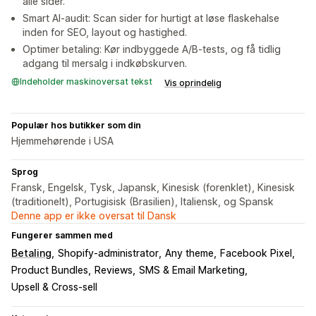
alle sider.
Smart AI-audit: Scan sider for hurtigt at løse flaskehalse
inden for SEO, layout og hastighed.
Optimer betaling: Kør indbyggede A/B-tests, og få tidlig
adgang til mersalg i indkøbskurven.
Indeholder maskinoversat tekst
Vis oprindelig
Populær hos butikker som din
Hjemmehørende i USA
Sprog
Fransk, Engelsk, Tysk, Japansk, Kinesisk (forenklet), Kinesisk
(traditionelt), Portugisisk (Brasilien), Italiensk, og Spansk
Denne app er ikke oversat til Dansk
Fungerer sammen med
Betaling
Shopify-administrator
Any theme
Facebook Pixel
Product Bundles
Reviews
SMS & Email Marketing
Upsell & Cross-sell