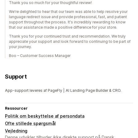
Thank you so much for your thoughtful review!
We're delighted to hear that our team was able to help resolve your
language redirect issue and provide professional, fast, and patient
support throughout the process. It's incredibly rewarding to know
that our assistance made a positive difference for your store.
Thank you for your continued trust and recommendation. We truly
appreciate your support and look forward to continuing to be part of
your journey.
Boo – Customer Success Manager
Support
App-support leveres af PageFly | AI Landing Page Builder & CRO.
Ressourcer
Politik om beskyttelse af persondata
Ofte stillede spørgsmål
Vejledning
Denne udvikler tilbyder ikke direkte support på Dansk.