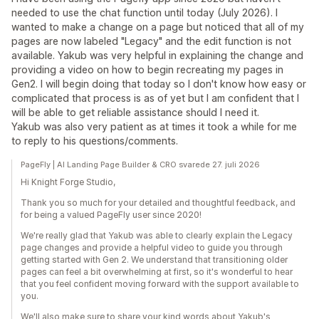
needed to use the chat function until today (July 2026). I
wanted to make a change on a page but noticed that all of my
pages are now labeled "Legacy" and the edit function is not
available. Yakub was very helpful in explaining the change and
providing a video on how to begin recreating my pages in
Gen2. I will begin doing that today so I don't know how easy or
complicated that process is as of yet but I am confident that I
will be able to get reliable assistance should I need it.
Yakub was also very patient as at times it took a while for me
to reply to his questions/comments.
PageFly | AI Landing Page Builder & CRO svarede 27. juli 2026
Hi Knight Forge Studio,
Thank you so much for your detailed and thoughtful feedback, and
for being a valued PageFly user since 2020!
We're really glad that Yakub was able to clearly explain the Legacy
page changes and provide a helpful video to guide you through
getting started with Gen 2. We understand that transitioning older
pages can feel a bit overwhelming at first, so it's wonderful to hear
that you feel confident moving forward with the support available to
you.
We'll also make sure to share your kind words about Yakub's