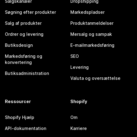
Salgskanaler
Dropshipping
Søgning efter produkter
Markedspladser
Salg af produkter
Produktanmeldelser
Ordrer og levering
Mersalg og sampak
Butiksdesign
E-mailmarkedsføring
Markedsføring og
SEO
konvertering
Levering
Butiksadministration
Valuta og oversættelse
Ressourcer
Shopify
Shopify Hjælp
Om
API-dokumentation
Karriere